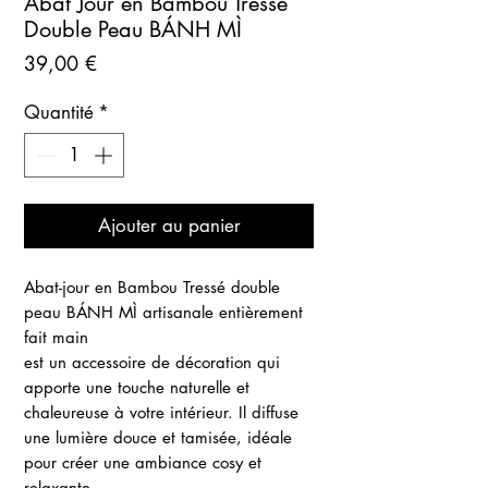
Abat Jour en Bambou Tressé
Double Peau BÁNH MÌ
Prix
39,00 €
Quantité
*
Ajouter au panier
Abat-jour en Bambou Tressé double
peau BÁNH MÌ artisanale entièrement
fait main
est un accessoire de décoration qui
apporte une touche naturelle et
chaleureuse à votre intérieur. Il diffuse
une lumière douce et tamisée, idéale
pour créer une ambiance cosy et
relaxante
.