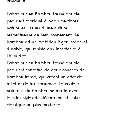
L’abat-jour en Bambou tressé double
peau est fabriqué à partir de fibres
naturelles, issues d’une culture
respectueuse de l’environnement. Le
bambou est un matériau léger, solide et
durable, qui résiste aux insectes et à
l’humidité.
L’abat-jour en bambou tressé double
peau est constitué de deux couches de
bambou tressé, qui créent un effet de
relief et de transparence. La couleur
naturelle du bambou se marie avec
tous les styles de décoration, du plus
classique au plus moderne.
Caractéristiques
Abat-jour en Bambou Tressé
en double