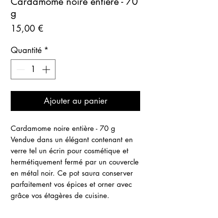
Cardamome noire entière - 70
g
Prix
15,00 €
Quantité
*
Ajouter au panier
Cardamome noire entière - 70 g
Vendue dans un élégant contenant en
verre tel un écrin pour cosmétique et
hermétiquement fermé par un couvercle
en métal noir. Ce pot saura conserver
parfaitement vos épices et orner avec
grâce vos étagères de cuisine.