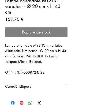
Lampe orientable MYSTIC +
variateur - Ø 20 cm x H 43
cm
Prix
153,70 €
Rupture de stock
Lampe orientable MYSTIC + variateur
d'intensité lumineuse - Ø 20 cm x H 43
cm - Édition TIME IS LIGHT - Design
Jacques-Michel Bacqué.
GTIN : 3770009724722
Caractéristique :
Lampe orientable en bambou -
MYSTIC - Édition TIME IS LIGHT -