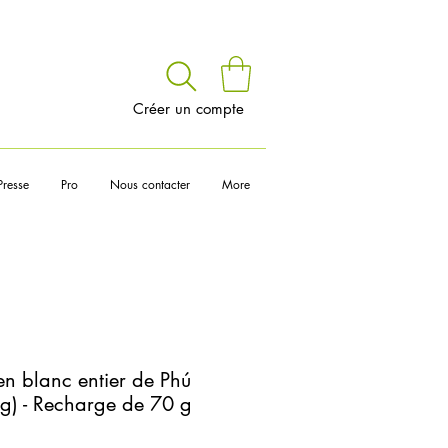
voir
Créer un compte
Presse
Pro
Nous contacter
More
en blanc entier de Phú
ng) - Recharge de 70 g