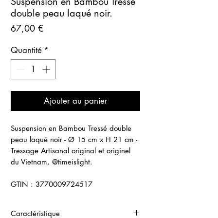
Suspension en Bambou Tressé
double peau laqué noir.
Prix
67,00 €
Quantité
*
Ajouter au panier
Suspension en Bambou Tressé double
peau laqué noir - Ø 15 cm x H 21 cm -
Tressage Artisanal original et originel
du Vietnam, @timeislight.
GTIN : 3770009724517
Caractéristique