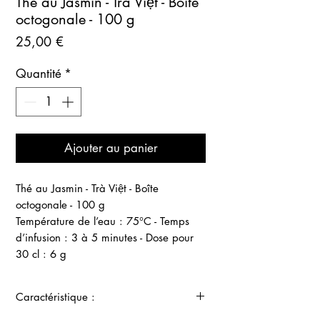
Thé au Jasmin - Trà Việt - Boîte
octogonale - 100 g
Prix
25,00 €
Quantité
*
Ajouter au panier
Thé au Jasmin - Trà Việt - Boîte
octogonale - 100 g
Température de l’eau : 75°C - Temps
d’infusion : 3 à 5 minutes - Dose pour
30 cl : 6 g
Caractéristique :