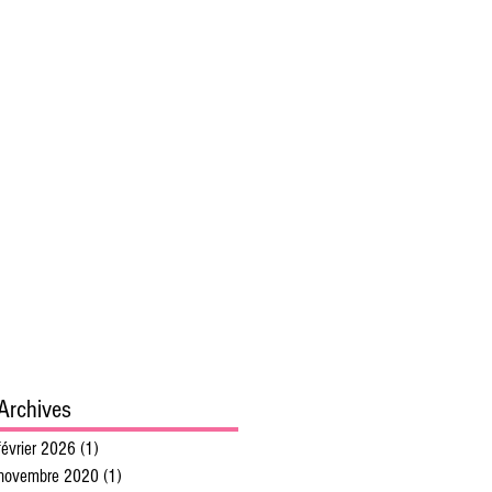
Archives
février 2026
(1)
1 post
novembre 2020
(1)
1 post