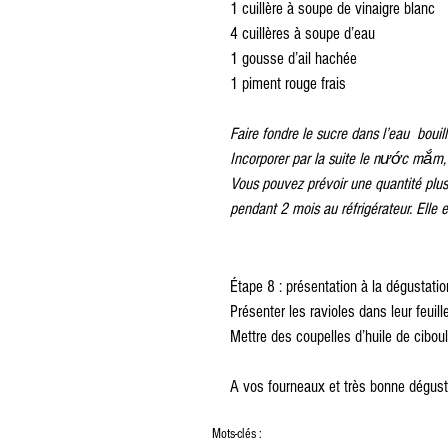
1 cuillère à soupe de vinaigre blanc
4 cuillères à soupe d’eau
1 gousse d’ail hachée
1 piment rouge frais
Faire fondre le sucre dans l’eau  bouill
Incorporer par la suite le nước mắm, le
Vous pouvez prévoir une quantité plus
pendant 2 mois au réfrigérateur. Elle 
Étape 8 : présentation à la dégustatio
Présenter les ravioles dans leur feuil
Mettre des coupelles d’huile de cibo
A vos fourneaux et très bonne dégusta
Mots-clés :