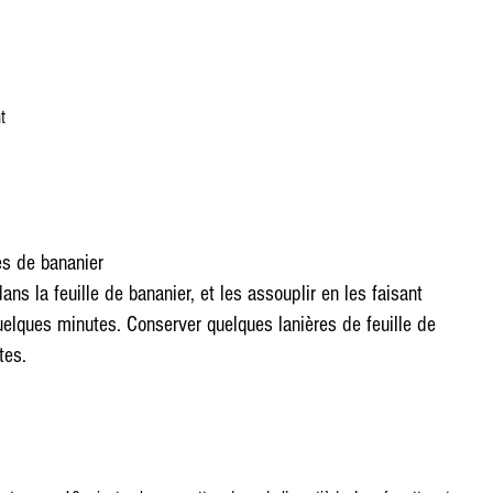
t
es de bananier
ns la feuille de bananier, et les assouplir en les faisant 
uelques minutes. Conserver quelques lanières de feuille de 
tes.