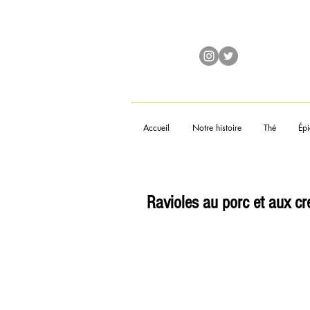
Accueil
Notre histoire
Thé
Épi
Ravioles au porc et aux c