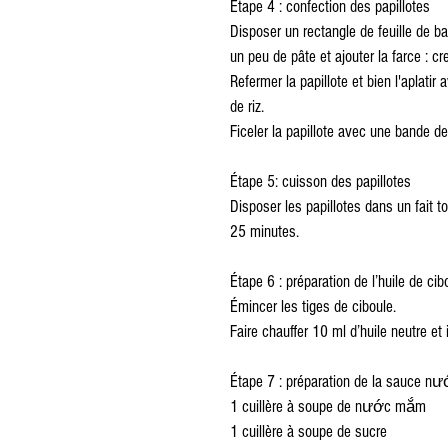
Étape 4 : confection des papillotes
Disposer un rectangle de feuille de ba
un peu de pâte et ajouter la farce : cr
Refermer la papillote et bien l'aplatir
de riz.
Ficeler la papillote avec une bande de 
Étape 5: cuisson des papillotes
Disposer les papillotes dans un fait to
25 minutes.
Étape 6 : préparation de l’huile de cib
Émincer les tiges de ciboule.
Faire chauffer 10 ml d’huile neutre et
Étape 7 : préparation de la sauce 
1 cuillère à soupe de nước mắm 
1 cuillère à soupe de sucre