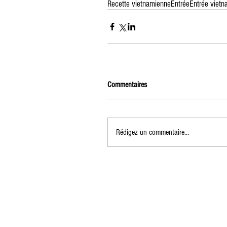
Recette vietnamienne
Entrée
Entrée viet
Commentaires
Rédigez un commentaire...