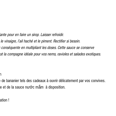
ante pour en faire un sirop. Laisser refroidir.
 vinaigre, l’ail haché et le piment. Rectifier si besoin.
 conséquente en multipliant les doses. Cette sauce se conserve 
est la compagne idéale pour vos nems, ravioles et salades exotiques.
n
le de bananier tels des cadeaux à ouvrir délicatement par vos convives.  
ule et de la sauce nước mắm  à disposition.
tion !