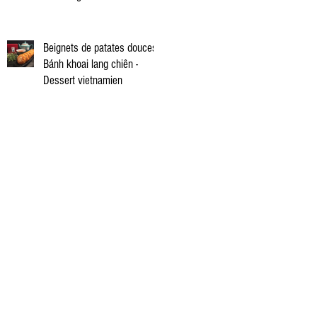
vietnamienne
Beignets de patates douces -
Bánh khoai lang chiên -
Dessert vietnamien