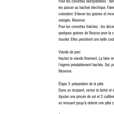
Pour les crevettes déshydratées : fair
les passer au hachoir électrique. Fair
coloration. Enlever les graines et inco
orangée. Réserver.
Pour les crevettes fraîches : les décor
quelques graines de Roucou pour la col
rissoler. Elles prendront une belle cou
Viande de porc
Hacher la viande finement. La faire re
l’oignon préalablement hachés. Sel, 
Réserver.
Étape 3: préparation de la pâte
Dans un récipient, verser la farine et 
Ajouter une pincée de sel et 2 cuillèr
en remuant jusqu’à obtenir une pâte co