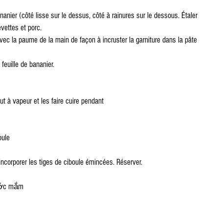
nanier (côté lisse sur le dessus, côté à rainures sur le dessous. Étaler 
evettes et porc.
 avec la paume de la main de façon à incruster la garniture dans la pâte 
feuille de bananier.
ut à vapeur et les faire cuire pendant
oule
 incorporer les tiges de ciboule émincées. Réserver.
nước mắm 