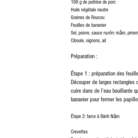
100 g de poitrine de porc
Huile végétale neutre
Graines de Roucou
Feuilles de bananier
Sel, poivre, sauce nước mắm, pimen
Ciboule, oignons, ail
Préparation :
Étape 1 : préparation des feuill
Découper de larges rectangles da
cuire dans de l’eau bouillante q
bananier pour fermer les papillo
Étape 2: farce à Bánh Nậm
Crevettes