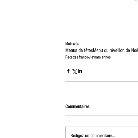
Mots-clés :
Menus de fêtes
Menu du réveillon de No
Recettes franco-vietnamiennes
Commentaires
Rédigez un commentaire...