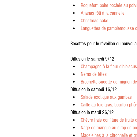
Roquefort, poire pochée au poiv
Ananas rôti à la cannelle
Christmas cake
Languettes de pamplemousse co
Recettes pour le réveillon du nouvel 
Diffusion le samedi 9/12 
Champagne à la fleur d’hibiscus
Nems de fêtes
Brochette-sucette de mignon d
Diffusion le samedi 16/12 
Salade exotique aux gambas
Caille au foie gras, bouillon phở
Diffusion le mardi 26/12 
Chèvre frais confiture de fruit
Nage de mangue au sirop de poi
Madeleines à la citronnelle et g