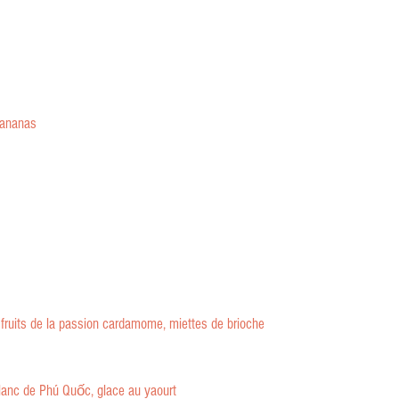
 ananas
 fruits de la passion cardamome, miettes de brioche
lanc de Phú Quốc, glace au yaourt