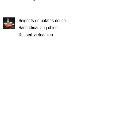
vietnamienne
Beignets de patates douces -
Bánh khoai lang chiên -
Dessert vietnamien