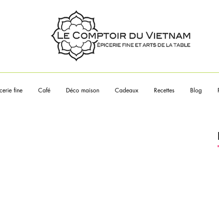
Touchez les articles pour en sa
plus
cerie fine
Café
Déco maison
Cadeaux
Recettes
Blog