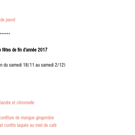
 de pavot
******
de fêtes de fin d’année 2017
sion du samedi 18/11 au samedi 2/12)
iandre et citronnelle
 confiture de mangue gingembre
et confits laquée au miel de café