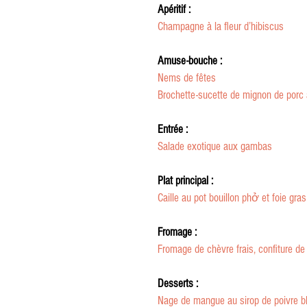
Apéritif :
Champagne à la fleur d’hibiscus
Amuse-bouche :
Nems de fêtes
Brochette-sucette de mignon de porc
Entrée :
Salade exotique aux gambas
Plat principal :
Caille au pot bouillon phở et foie gras
Fromage :
Fromage de chèvre frais, confiture de
Desserts :
Nage de mangue au sirop de poivre b