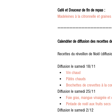
Café et Douceur de fin de repas :
Madeleines à la citronnelle et graines
************************************
Calendrier de diffusion des recettes 
Recettes du réveillon de Noël (diffu
Diffusion le samedi 18/11 
Vin chaud
Pâtés chauds
Brochettes de crevettes à la cor
Diffusion le samedi 25/11 
Foie gras, mangue vinaigrée et
Pintade de noël aux fruits secs 
Diffusion le samedi 2/12 