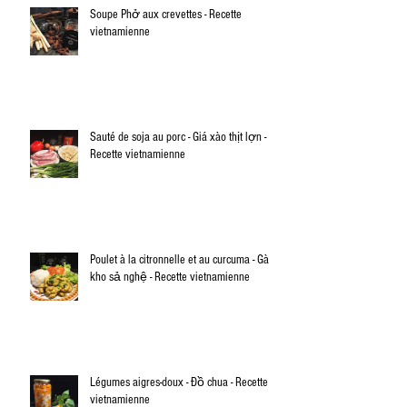
Soupe Phở aux crevettes - Recette
vietnamienne
Sauté de soja au porc - Giá xào thịt lợn -
Recette vietnamienne
Poulet à la citronnelle et au curcuma - Gà
kho sả nghệ - Recette vietnamienne
Légumes aigres-doux - Đồ chua - Recette
vietnamienne