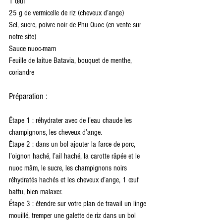
1 œuf
25 g de vermicelle de riz (cheveux d’ange)
Sel, sucre, poivre noir de Phu Quoc (en vente sur 
notre site)
Sauce nuoc-mam
Feuille de laitue Batavia, bouquet de menthe, 
coriandre
Préparation :
Étape 1 : réhydrater avec de l’eau chaude les 
champignons, les cheveux d’ange.
Étape 2 : dans un bol ajouter la farce de porc, 
l’oignon haché, l’ail haché, la carotte râpée et le 
nuoc mâm, le sucre, les champignons noirs 
réhydratés hachés et les cheveux d’ange, 1 œuf 
battu, bien malaxer.
Étape 3 : étendre sur votre plan de travail un linge 
mouillé, tremper une galette de riz dans un bol 