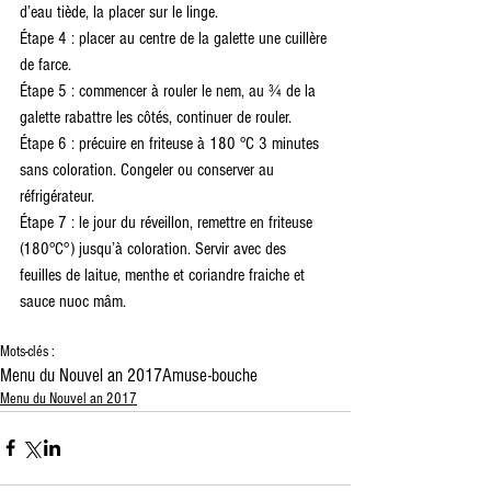
d’eau tiède, la placer sur le linge.
Étape 4 : placer au centre de la galette une cuillère 
de farce.
Étape 5 : commencer à rouler le nem, au ¾ de la 
galette rabattre les côtés, continuer de rouler.
Étape 6 : précuire en friteuse à 180 °C 3 minutes 
sans coloration. Congeler ou conserver au 
réfrigérateur.
Étape 7 : le jour du réveillon, remettre en friteuse 
(180°C°) jusqu’à coloration. Servir avec des 
feuilles de laitue, menthe et coriandre fraiche et 
sauce nuoc mâm.
Mots-clés :
Menu du Nouvel an 2017
Amuse-bouche
Menu du Nouvel an 2017