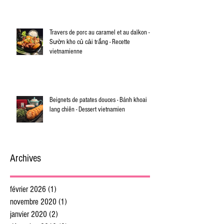
Travers de porc au caramel et au daïkon -
Sườn kho củ cải trắng - Recette
vietnamienne
Beignets de patates douces - Bánh khoai
lang chiên - Dessert vietnamien
Archives
février 2026
(1)
1 post
novembre 2020
(1)
1 post
janvier 2020
(2)
2 posts