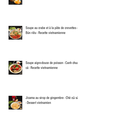
Soupe au crabe et à la pâte de crevettes -
Bún riêu - Recette vietnamienne
Soupe aigre-douce de poisson - Canh chua
cá - Recette vietnamienne
Jicama au sirop de gingembre - Chè củ sắn
- Dessert vietnamien