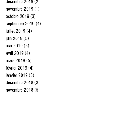
décembre 2019
(2)
2 posts
novembre 2019
(1)
1 post
octobre 2019
(3)
3 posts
septembre 2019
(4)
4 posts
juillet 2019
(4)
4 posts
juin 2019
(5)
5 posts
mai 2019
(5)
5 posts
avril 2019
(4)
4 posts
mars 2019
(5)
5 posts
février 2019
(4)
4 posts
janvier 2019
(3)
3 posts
décembre 2018
(3)
3 posts
novembre 2018
(5)
5 posts
octobre 2018
(4)
4 posts
septembre 2018
(2)
2 posts
août 2018
(5)
5 posts
juillet 2018
(6)
6 posts
juin 2018
(5)
5 posts