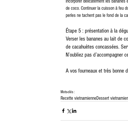
incorporer délicatement les bananes e
de coco. Continuer la cuisson à feu 
perles ne tachent pas le fond de la c
Étape 5 : présentation à la dégu
Verser les bananes au lait de c
de cacahuètes concassées. Serv
N’oubliez pas d’accompagner ce
A vos fourneaux et très bonne d
Mots-clés :
Recette vietnamienne
Dessert vietnamie