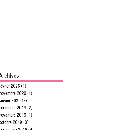
Archives
février 2026
(1)
1 post
novembre 2020
(1)
1 post
janvier 2020
(2)
2 posts
décembre 2019
(2)
2 posts
novembre 2019
(1)
1 post
octobre 2019
(3)
3 posts
septembre 2019
(4)
4 posts