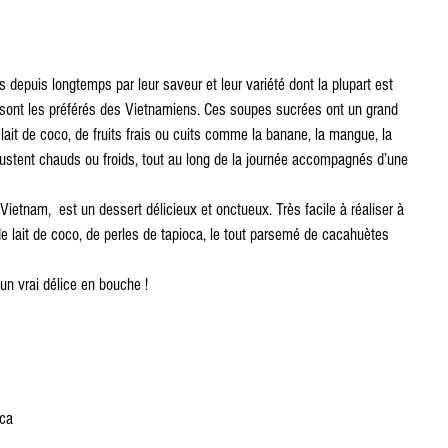
depuis longtemps par leur saveur et leur variété dont la plupart est 
 sont les préférés des Vietnamiens. Ces soupes sucrées ont un grand 
lait de coco, de fruits frais ou cuits comme la banane, la mangue, la 
ustent chauds ou froids, tout au long de la journée accompagnés d’une 
Vietnam,  est un dessert délicieux et onctueux. Très facile à réaliser à 
de lait de coco, de perles de tapioca, le tout parsemé de cacahuètes 
e un vrai délice en bouche !
oca