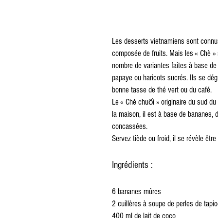
Les desserts vietnamiens sont connus 
composée de fruits. Mais les « Chè »
nombre de variantes faites à base de 
papaye ou haricots sucrés. Ils se dég
bonne tasse de thé vert ou du café.
Le « Chè chuối » originaire du sud du 
la maison, il est à base de bananes, 
concassées.
Servez tiède ou froid, il se révèle êtr
Ingrédients :
6 bananes mûres
2 cuillères à soupe de perles de tapi
400 ml de lait de coco