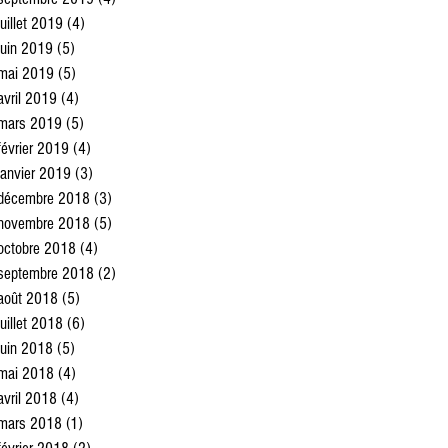
juillet 2019
(4)
4 posts
juin 2019
(5)
5 posts
mai 2019
(5)
5 posts
avril 2019
(4)
4 posts
mars 2019
(5)
5 posts
février 2019
(4)
4 posts
janvier 2019
(3)
3 posts
décembre 2018
(3)
3 posts
novembre 2018
(5)
5 posts
octobre 2018
(4)
4 posts
septembre 2018
(2)
2 posts
août 2018
(5)
5 posts
juillet 2018
(6)
6 posts
juin 2018
(5)
5 posts
mai 2018
(4)
4 posts
avril 2018
(4)
4 posts
mars 2018
(1)
1 post