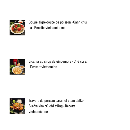
Soupe aigre-douce de poisson - Canh chua
cá - Recette vietnamienne
Jicama au sirop de gingembre - Chè củ sắn
- Dessert vietnamien
Travers de porc au caramel et au daïkon -
Sườn kho củ cải trắng - Recette
vietnamienne