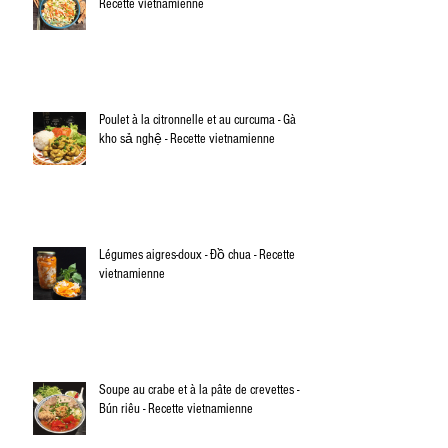
Recette vietnamienne
Poulet à la citronnelle et au curcuma - Gà
kho sả nghệ - Recette vietnamienne
Légumes aigres-doux - Đồ chua - Recette
vietnamienne
Soupe au crabe et à la pâte de crevettes -
Bún riêu - Recette vietnamienne