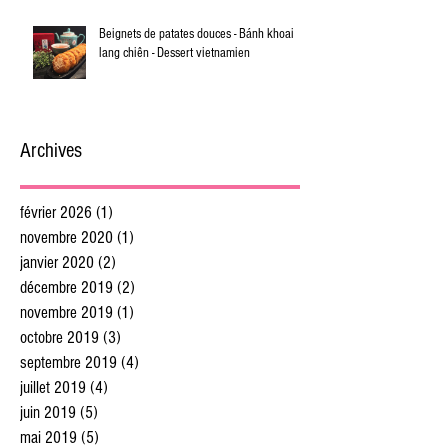
Beignets de patates douces - Bánh khoai
lang chiên - Dessert vietnamien
Archives
février 2026
(1)
1 post
novembre 2020
(1)
1 post
janvier 2020
(2)
2 posts
décembre 2019
(2)
2 posts
novembre 2019
(1)
1 post
octobre 2019
(3)
3 posts
septembre 2019
(4)
4 posts
juillet 2019
(4)
4 posts
juin 2019
(5)
5 posts
mai 2019
(5)
5 posts