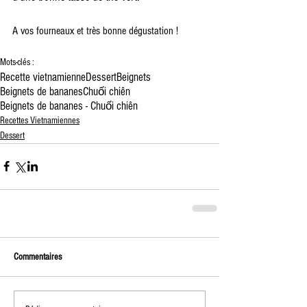
A vos fourneaux et très bonne dégustation !
Mots-clés :
Recette vietnamienne
Dessert
Beignets
Beignets de bananes
Chuối chiên
Beignets de bananes - Chuối chiên
Recettes Vietnamiennes
Dessert
Commentaires