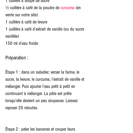
1 cuillère à soupe de sucre
½ cuillère à café de la poudre de 
curcuma
 (en 
vente sur notre site)
1 cuillère à café de levure
1 cuillère à café d’extrait de vanille (ou du sucre 
vanillée)
150 ml d’eau froide
Préparation :
Étape 1 : dans un saladier, verser la farine, le 
sucre, la levure, le curcuma, l’extrait de vanille et 
mélanger. Puis ajouter l’eau petit à petit en 
continuant à mélanger. La pâte est prête 
lorsqu’elle devient un peu sirupeuse. Laissez 
reposer 20 minutes.
Étape 2 : peler les bananes et couper leurs 