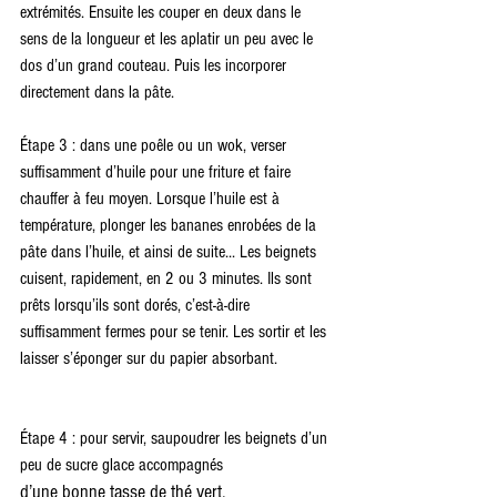
extrémités. Ensuite les couper en deux dans le 
sens de la longueur et les aplatir un peu avec le 
dos d’un grand couteau. Puis les incorporer 
directement dans la pâte.
Étape 3 : dans une poêle ou un wok, verser 
suffisamment d’huile pour une friture et faire 
chauffer à feu moyen. Lorsque l’huile est à 
température, plonger les bananes enrobées de la 
pâte dans l’huile, et ainsi de suite... Les beignets 
cuisent, rapidement, en 2 ou 3 minutes. Ils sont 
prêts lorsqu’ils sont dorés, c’est-à-dire 
suffisamment fermes pour se tenir. Les sortir et les 
laisser s’éponger sur du papier absorbant.
Étape 4 : pour servir, saupoudrer les beignets d’un 
peu de sucre glace accompagnés
d’une bonne tasse de thé vert.