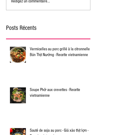
Rédigez un commentaire...
Posts Récents
Vermicelles au porc grillé à la citronnelle -
Bún Thịt Nướng - Recette vietnamienne
Soupe Phở aux crevettes - Recette
vietnamienne
Sauté de soja au porc - Giá xào thịt lợn -