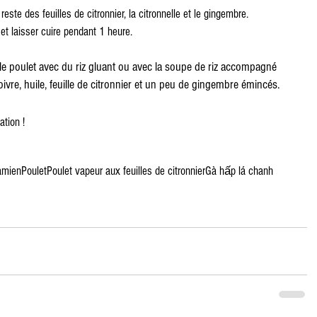
reste des feuilles de citronnier, la citronnelle et le gingembre.
et laisser cuire pendant 1 heure.
r le poulet avec du riz gluant ou avec la soupe de riz accompagné 
oivre, huile, feuille de citronnier et un peu de gingembre émincés.
tion !
namien
Poulet
Poulet vapeur aux feuilles de citronnier
Gà hấp lá chanh