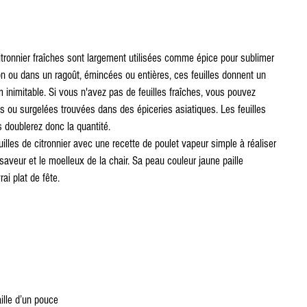
tronnier fraîches sont largement utilisées comme épice pour sublimer 
on ou dans un ragoût, émincées ou entières, ces feuilles donnent un 
 inimitable. Si vous n'avez pas de feuilles fraîches, vous pouvez 
es ou surgelées trouvées dans des épiceries asiatiques. Les feuilles 
doublerez donc la quantité.
les de citronnier avec une recette de poulet vapeur simple à réaliser 
saveur et le moelleux de la chair. Sa peau couleur jaune paille 
ai plat de fête.
ille d’un pouce