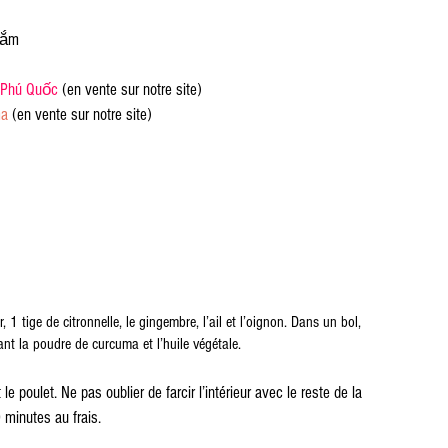
mắm
e Phú Quốc
 (en vente sur notre site)
ma
 (en vente sur notre site)
, 1 tige de citronnelle, le gingembre, l’ail et l’oignon. Dans un bol, 
nt la poudre de curcuma et l’huile végétale.
 poulet. Ne pas oublier de farcir l’intérieur avec le reste de la 
 minutes au frais.