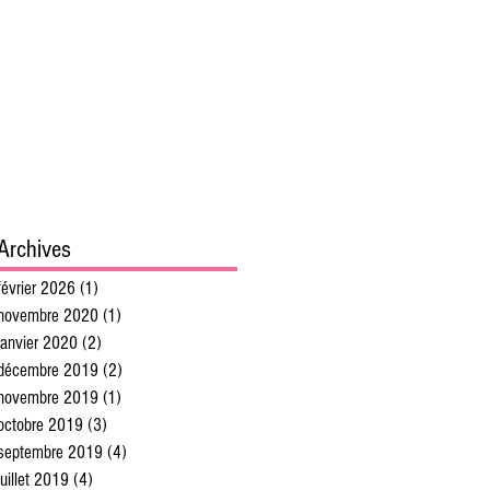
Archives
février 2026
(1)
1 post
novembre 2020
(1)
1 post
janvier 2020
(2)
2 posts
décembre 2019
(2)
2 posts
novembre 2019
(1)
1 post
octobre 2019
(3)
3 posts
septembre 2019
(4)
4 posts
juillet 2019
(4)
4 posts