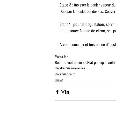
Étape 3 : tapisser le panier vapeur du 
Déposer le poulet par-dessus. Couvrir 
Étape4 : pour la dégustation, servi
d’une sauce à base de citron, sel, p
A vos fourneaux et très bonne dégusta
Mots-clés :
Recette vietnamienne
Plat principal viet
Recettes Vietnamiennes
Plats principaux
Poulet