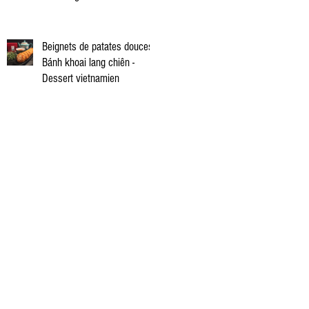
vietnamienne
Beignets de patates douces -
Bánh khoai lang chiên -
Dessert vietnamien