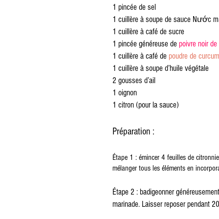
1 pincée de sel
1 cuillère à soupe de sauce Nước 
1 cuillère à café de sucre
1 pincée généreuse de 
poivre noir d
1 cuillère à café de 
poudre de curcu
1 cuillère à soupe d’huile végétale
2 gousses d’ail
1 oignon
1 citron (pour la sauce)
Préparation :
Étape 1 : émincer 4 feuilles de citronnier
mélanger tous les éléments en incorpora
Étape 2 : badigeonner généreusement le
marinade. Laisser reposer pendant 20