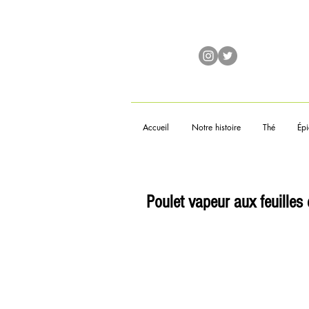
Accueil
Notre histoire
Thé
Épi
Poulet vapeur aux feuilles