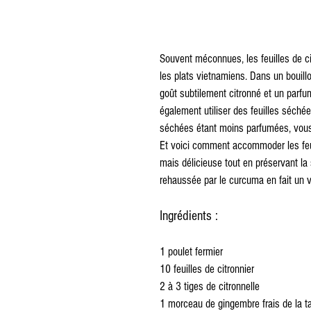
Souvent méconnues, les feuilles de ci
les plats vietnamiens. Dans un bouill
goût subtilement citronné et un parfum
également utiliser des feuilles séché
séchées étant moins parfumées, vous 
Et voici comment accommoder les feuil
mais délicieuse tout en préservant la 
rehaussée par le curcuma en fait un vr
Ingrédients :
1 poulet fermier
10 feuilles de citronnier
2 à 3 tiges de citronnelle
1 morceau de gingembre frais de la ta