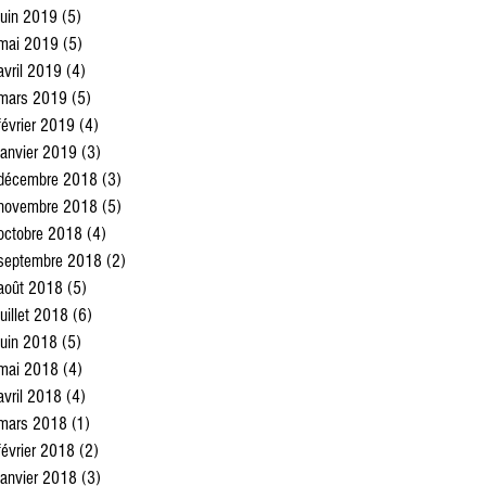
juin 2019
(5)
5 posts
mai 2019
(5)
5 posts
avril 2019
(4)
4 posts
mars 2019
(5)
5 posts
février 2019
(4)
4 posts
janvier 2019
(3)
3 posts
décembre 2018
(3)
3 posts
novembre 2018
(5)
5 posts
octobre 2018
(4)
4 posts
septembre 2018
(2)
2 posts
août 2018
(5)
5 posts
juillet 2018
(6)
6 posts
juin 2018
(5)
5 posts
mai 2018
(4)
4 posts
avril 2018
(4)
4 posts
mars 2018
(1)
1 post
février 2018
(2)
2 posts
janvier 2018
(3)
3 posts