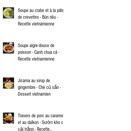
Soupe au crabe et à la pâte
de crevettes - Bún riêu -
Recette vietnamienne
Soupe aigre-douce de
poisson - Canh chua cá -
Recette vietnamienne
Jicama au sirop de
gingembre - Chè củ sắn -
Dessert vietnamien
Travers de porc au caramel
et au daïkon - Sườn kho củ
cải trắng - Recette