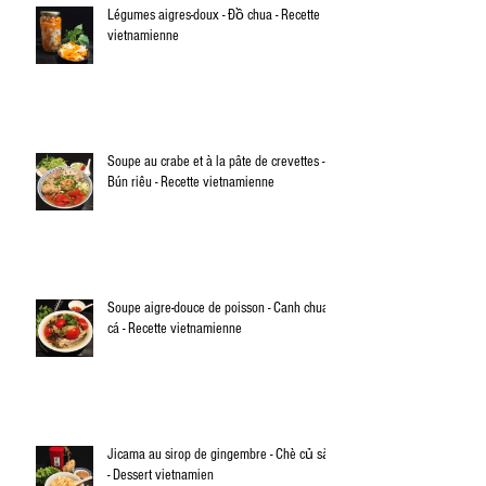
Légumes aigres-doux - Đồ chua - Recette
vietnamienne
Soupe au crabe et à la pâte de crevettes -
Bún riêu - Recette vietnamienne
Soupe aigre-douce de poisson - Canh chua
cá - Recette vietnamienne
Jicama au sirop de gingembre - Chè củ sắn
- Dessert vietnamien