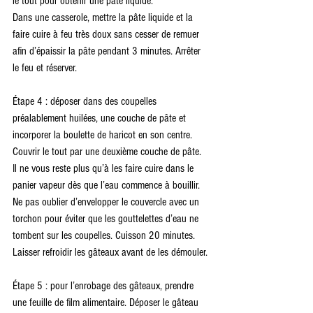
le tout pour obtenir une pâte liquide.
Dans une casserole, mettre la pâte liquide et la 
faire cuire à feu très doux sans cesser de remuer 
afin d’épaissir la pâte pendant 3 minutes. Arrêter 
le feu et réserver.
Étape 4 : déposer dans des coupelles 
préalablement huilées, une couche de pâte et 
incorporer la boulette de haricot en son centre. 
Couvrir le tout par une deuxième couche de pâte.
Il ne vous reste plus qu’à les faire cuire dans le 
panier vapeur dès que l’eau commence à bouillir. 
Ne pas oublier d’envelopper le couvercle avec un 
torchon pour éviter que les gouttelettes d’eau ne 
tombent sur les coupelles. Cuisson 20 minutes. 
Laisser refroidir les gâteaux avant de les démouler.
Étape 5 : pour l’enrobage des gâteaux, prendre 
une feuille de film alimentaire. Déposer le gâteau 