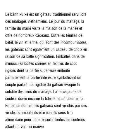
Le bánh xu xê est un gâteau traditionnel servi lors 
des mariages vietnamiens. Le jour du mariage, la 
famille du marié visite la maison de la mariée et 
offre de nombreux cadeaux. Outre les feuilles de 
bétel, le vin et le thé, qui sont des incontournables, 
les gâteaux sont également un cadeau de choix en 
raison de sa belle signification. Emballés dans de 
minuscules boîtes carrées en feuilles de coco 
rigides dont la partie supérieure emboîte 
parfaitement la partie inférieure symbolisant un 
couple parfait. La rigidité du gâteau évoque la 
solidité des liens du mariage. La farce jaune de 
couleur dorée incarne la fidélité tel un cœur en or. 
En temps normal, les gâteaux sont vendus par des 
vendeurs ambulants et emballés sous film 
alimentaire pour faire ressortir toutes les couleurs 
allant du vert au mauve.