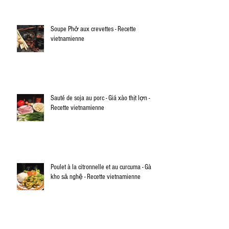
Soupe Phở aux crevettes - Recette
vietnamienne
Sauté de soja au porc - Giá xào thịt lợn -
Recette vietnamienne
Poulet à la citronnelle et au curcuma - Gà
kho sả nghệ - Recette vietnamienne