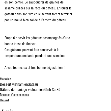
en son centre. Le saupoudrer de graines de 
sésame grillées sur la face du gâteau. Enrouler le 
gâteau dans son film en le serrant fort et terminer 
par un nœud bien solide à l’arrière du gâteau.
Étape 6 : servir les gâteaux accompagnés d’une 
bonne tasse de thé vert.
Ces gâteaux peuvent être conservés à la 
température ambiante pendant une semaine.
A vos fourneaux et très bonne dégustation !
Mots-clés :
Dessert vietnamien
Gâteau
Gâteau de mariage vietnamien
Bánh Xu Xê
Recettes Vietnamiennes
Dessert