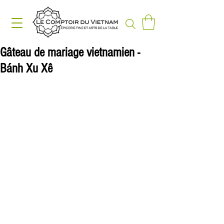
Gâteau de mariage vietnamien -
Bánh Xu Xê