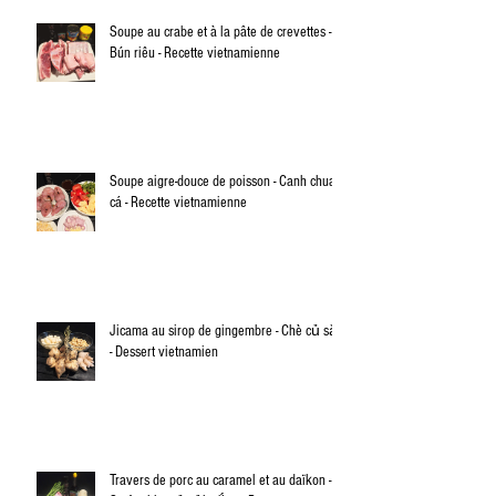
Soupe au crabe et à la pâte de crevettes -
Bún riêu - Recette vietnamienne
Soupe aigre-douce de poisson - Canh chua
cá - Recette vietnamienne
Jicama au sirop de gingembre - Chè củ sắn
- Dessert vietnamien
Travers de porc au caramel et au daïkon -