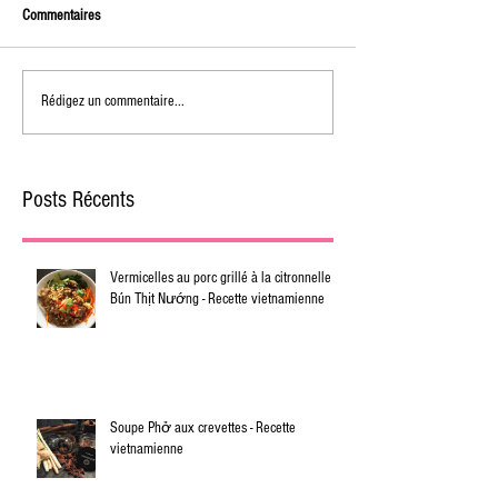
Commentaires
Rédigez un commentaire...
Posts Récents
Vermicelles au porc grillé à la citronnelle -
Bún Thịt Nướng - Recette vietnamienne
Soupe Phở aux crevettes - Recette
vietnamienne