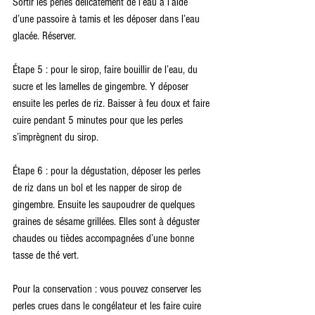
Sortir les perles délicatement de l’eau à l’aide 
d’une passoire à tamis et les déposer dans l’eau 
glacée. Réserver.
Étape 5 : pour le sirop, faire bouillir de l’eau, du 
sucre et les lamelles de gingembre. Y déposer 
ensuite les perles de riz. Baisser à feu doux et faire 
cuire pendant 5 minutes pour que les perles 
s’imprègnent du sirop.
Étape 6 : pour la dégustation, déposer les perles 
de riz dans un bol et les napper de sirop de 
gingembre. Ensuite les saupoudrer de quelques 
graines de sésame grillées. Elles sont à déguster 
chaudes ou tièdes accompagnées d’une bonne 
tasse de thé vert.
Pour la conservation : vous pouvez conserver les 
perles crues dans le congélateur et les faire cuire 