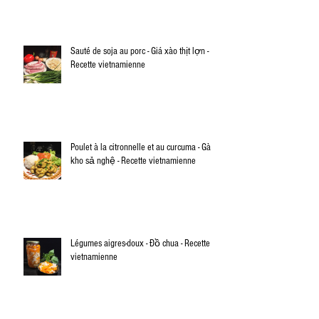
Sauté de soja au porc - Giá xào thịt lợn -
Recette vietnamienne
Poulet à la citronnelle et au curcuma - Gà
kho sả nghệ - Recette vietnamienne
Légumes aigres-doux - Đồ chua - Recette
vietnamienne