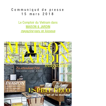
Communiqué de presse
15 mars 2018
Le Comptoir du Vietnam
dans
MAISON & JARDIN
magazine
paru en kiosque