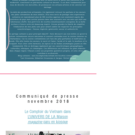
Communiqué de presse
novembre 2018
Le Comptoir du Vietnam
dans
L'UNIVERS DE LA Maison
magazine
paru en kiosque