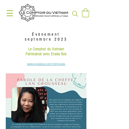
Évènement
septembre 2023
Le Comptoir du Vietnam
Partenariat avec Evada Box
www.evadabox.com/chef-evada