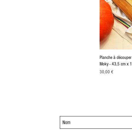
Planche à découper
Moky - 43,5 cm x 
Prix
30,00 €