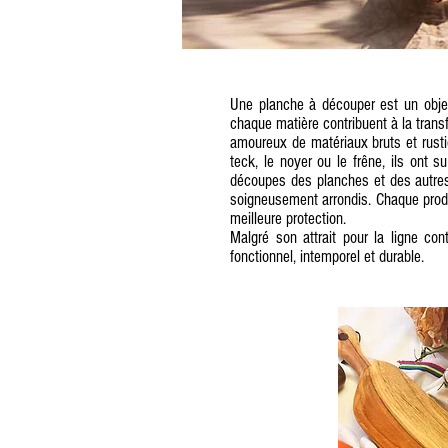
Une planche à découper est un objet
chaque matière contribuent à la transf
amoureux de matériaux bruts et rustiq
teck, le noyer ou le frêne, ils ont
découpes des planches et des autres
soigneusement arrondis. Chaque produit
meilleure protection.
Malgré son attrait pour la ligne co
fonctionnel, intemporel et durable.