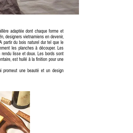
illère adaptée dont chaque forme et
n, designers vietnamiens en devenir,
ế
partir du bois naturel dur tel que le
amment les planches à découper. Les
 rendu lisse et doux. Les bords sont
aire, est huilé à la finition pour une
 qui promeut une beauté et un design