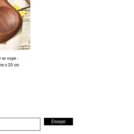
 en noyer -
cm x 20 cm
Envoyer