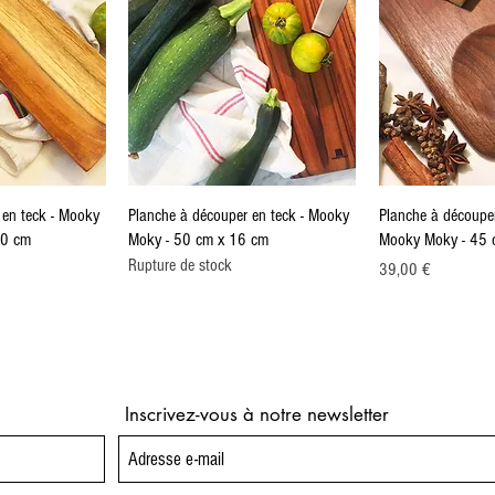
 en teck - Mooky
Planche à découper en teck - Mooky
Planche à découper
10 cm
Moky - 50 cm x 16 cm
Mooky Moky - 45 
Rupture de stock
Prix
39,00 €
Inscrivez-vous à notre newsletter