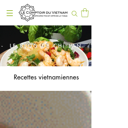
- LE BLOG DE CHị LAN -
Recettes vietnamiennes