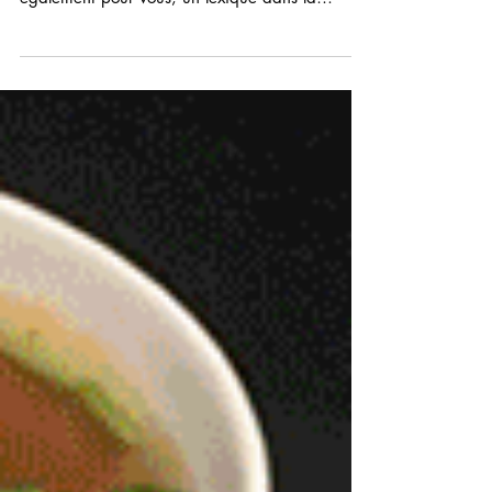
Thịt Nướng. Chi Lan a pris soin de recenser
également pour vous, un lexique dans la
rubrique « Recettes » de notre site, recensant
tous les condiments.