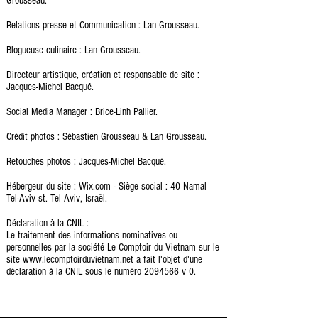
Grousseau.
Relations presse et Communication : Lan Grousseau.
Blogueuse culinaire : Lan Grousseau.
Directeur artistique, création et responsable de site :
Jacques-Michel Bacqué.
Social Media Manager :
Brice-Linh Pallier.
Crédit photos :
Sébastien Grousseau & Lan Grousseau.
Retouches photos :
Jacques-Michel Bacqué.
Hébergeur du site : Wix.com - Siège social : 40 Namal
Tel-Aviv st. Tel Aviv, Israël.
Déclaration à la CNIL :
Le traitement des informations nominatives ou
personnelles par la société Le Comptoir du Vietnam sur le
site
www.lecomptoirduvietnam.net
a fait l'objet d'une
déclaration à la CNIL sous le numéro
2094566
v 0.