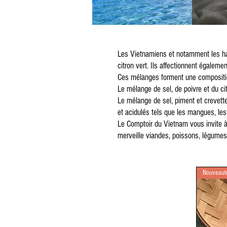
Les Vietnamiens et notamment les hab
citron vert. Ils affectionnent égaleme
Ces mélanges forment une composition
Le mélange de sel, de poivre et du ci
Le mélange de sel, piment et crevettes
et acidulés tels que les mangues, le
Le Comptoir du Vietnam vous invite 
merveille viandes, poissons, légumes
Nouveaut