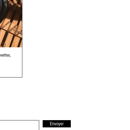
vettes,
Envoyer