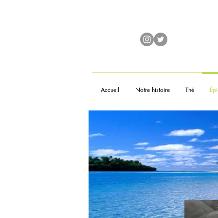
Accueil
Notre histoire
Thé
Épi
À 