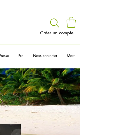
voir
Créer un compte
Presse
Pro
Nous contacter
More
__________