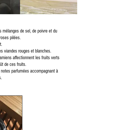
s mélanges de sel, de poivre et du
roses pilées.
t.
les viandes rouges et blanches.
amiens affectionnent les fruits verts
t de ces fruits.
urs notes parfumées accompagnant à
s.