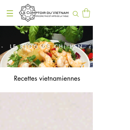
- LE BLOG DE CHị LAN -
Recettes vietnamiennes