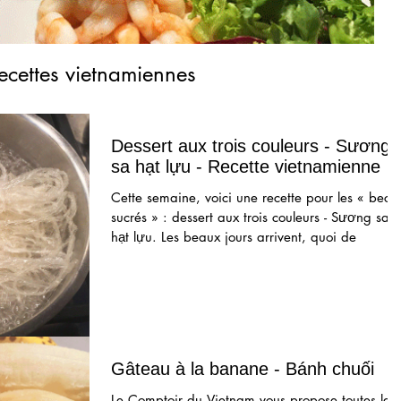
ecettes vietnamiennes
Dessert aux trois couleurs - Sương
sa hạt lựu - Recette vietnamienne
Cette semaine, voici une recette pour les « becs
sucrés » : dessert aux trois couleurs - Sương sa
hạt lựu. Les beaux jours arrivent, quoi de
Gâteau à la banane - Bánh chuối
Le Comptoir du Vietnam vous propose toutes les