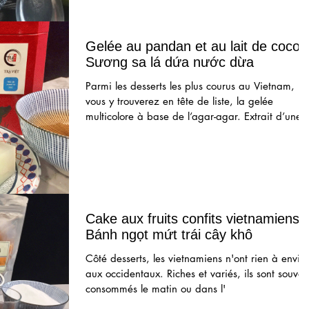
Gelée au pandan et au lait de coco -
Sương sa lá dứa nước dừa
Parmi les desserts les plus courus au Vietnam,
vous y trouverez en tête de liste, la gelée
multicolore à base de l’agar-agar. Extrait d’une
Cake aux fruits confits vietnamiens -
Bánh ngọt mứt trái cây khô
Côté desserts, les vietnamiens n'ont rien à envier
aux occidentaux. Riches et variés, ils sont souven
consommés le matin ou dans l'