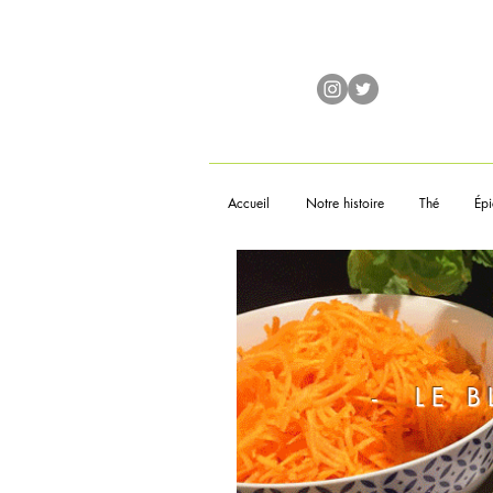
Accueil
Notre histoire
Thé
Épi
- LE 