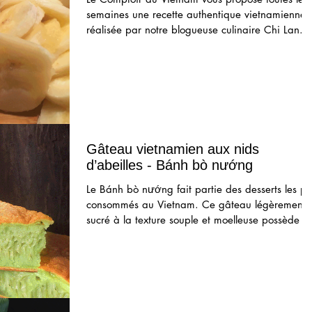
semaines une recette authentique vietnamienne
réalisée par notre blogueuse culinaire Chi Lan.
Gâteau vietnamien aux nids
d’abeilles - Bánh bò nướng
Le Bánh bò nướng fait partie des desserts les pl
consommés au Vietnam. Ce gâteau légèrement
sucré à la texture souple et moelleuse possède