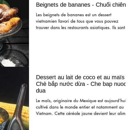
Beignets de bananes - Chuối chiên
Les beignets de bananes est un dessert
vietnamien favori de tous que vous pouvez
trouver dans les restaurants asiatiques. Ils sont
élaborés
Dessert au lait de coco et au maïs -
Chè bắp nước dừa - Che bap nuoc
dua
Le maïs, originaire du Mexique est aujourd’hui
cultivé dans le monde entier et notamment au
Vietnam. Cette céréale jaune devient leur alime