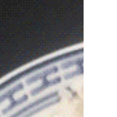
notammen