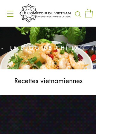
- LE BLOG DE CHị LAN -
Recettes vietnamiennes