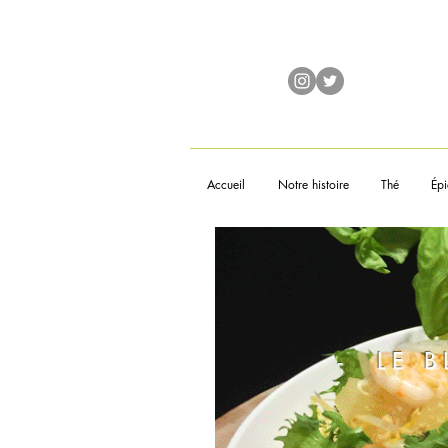
Accueil
Notre histoire
Thé
Épi
- LE 