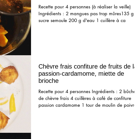
Recette pour 4 personnes (à réaliser la veille)
Ingrédients : 2 mangues pas trop mûres135 g d
sucre semoule 200 g d'eau 1 cuillère à ca
Chèvre frais confiture de fruits de la
passion-cardamome, miette de
brioche
Recette pour 4 personnes Ingrédients : 2 bûches
de chèvre frais 4 cuillères à café de confiture
passion cardamome 1 tour de moulin de poivre