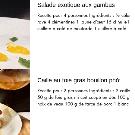
Salade exotique aux gambas
Recette pour 4 personnes Ingrédients : ½ céleri
rave 4 clémentines 1 jaune d’œuf 15 cl huile1
cuillère à café de moutarde 1 cuillère à café
Caille au foie gras bouillon phở
Recette pour 2 personnes Ingrédients : 2 cailles
50 g de foie gras mi cuit coupé en dés 100 g d
noix de veau 100 g de farce de porc 1 blanc