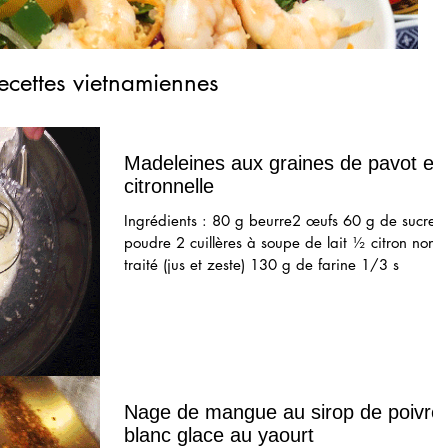
ecettes vietnamiennes
Madeleines aux graines de pavot et
citronnelle
Ingrédients : 80 g beurre2 œufs 60 g de sucre 
poudre 2 cuillères à soupe de lait ½ citron non
traité (jus et zeste) 130 g de farine 1/3 s
Nage de mangue au sirop de poivre
blanc glace au yaourt