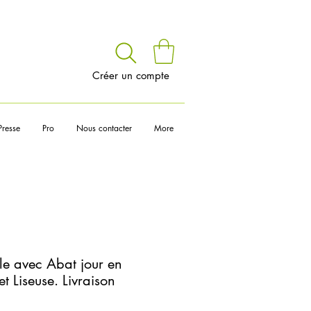
voir
Créer un compte
Presse
Pro
Nous contacter
More
e avec Abat jour en
t Liseuse. Livraison