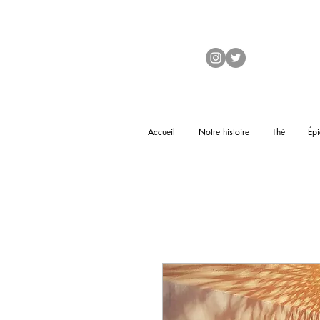
Accueil
Notre histoire
Thé
Épi