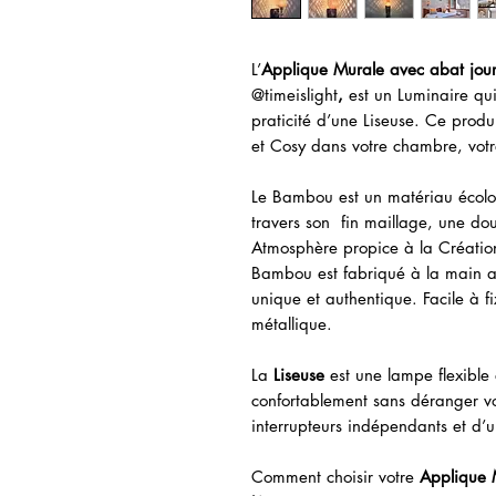
L’
Applique Murale avec abat jour
@timeislight
,
est un Luminaire qu
praticité d’une Liseuse. Ce prod
et Cosy dans votre chambre, votr
Le Bambou est un matériau écologi
travers son fin maillage, une do
Atmosphère propice à la Création
Bambou est fabriqué à la main 
unique et authentique. Facile à 
métallique.
La
Liseuse
est une lampe flexible 
confortablement sans déranger vo
interrupteurs indépendants et d
Comment choisir votre
Applique 