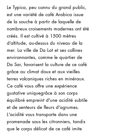
Le Typica,
peu connu du grand public,
est une variété de
café
Arabica issue
de la souche à partir de laquelle de
nombreux croisements modernes ont été
créés. Il est cultivé à 1500 mètres
d’altitude, au-dessus du niveau de la
mer. La ville de Da Lat et ses collines
environnantes, comme le quartier de
Da Sar, favorisent la culture de ce café
grâce au climat doux et aux vieilles
terres volcaniques riches en minéraux.
Ce café vous offre une expérience
gustative uniquegrâce à son corps
équilibré empreint d'une acidité subtile
et de senteurs de fleurs d'agrumes.
L'acidité vous transporte dans une
promenade sous les citronniers, tandis
que le corps délicat de ce café imite
presque le caractère d'un thé noir.