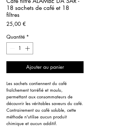
Café filtre ALAMBÉ DA SAR -
18 sachets de café et 18
filtres
Prix
25,00 €
Quantité
*
Ajouter au panier
Les sachets contiennent du café
fraîchement torréfié et moulu,
permettant aux consommateurs de
découvrir les véritables saveurs du café.
Contrairement au café soluble, cette
méthode n'utilise aucun produit
chimique et aucun additif.