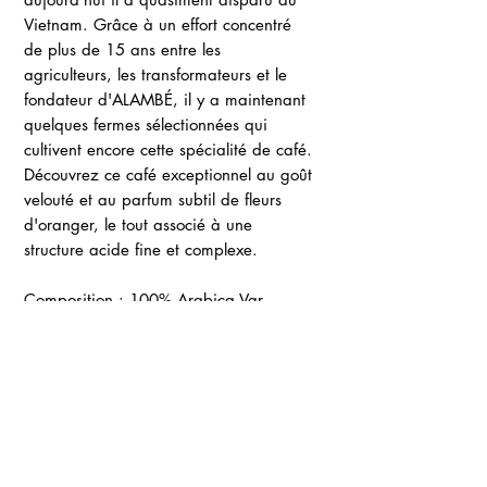
Vietnam. Grâce à un effort concentré
de plus de 15 ans entre les
agriculteurs, les transformateurs et le
fondateur d'ALAMBÉ, il y a maintenant
quelques fermes sélectionnées qui
cultivent encore cette spécialité de café.
Découvrez ce café exceptionnel au goût
velouté et au parfum subtil de fleurs
d'oranger, le tout associé à une
structure acide fine et complexe.
Composition :
100% Arabica Var.
Bourbon.
Contact France :
+33 (0)6
89 48 81 31