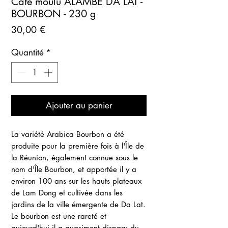
Café moulu ALAMBÉ DA LAT -
BOURBON - 230 g
Prix
30,00 €
Quantité
*
Ajouter au panier
La variété Arabica Bourbon a été
produite pour la première fois à l'Île de
la Réunion, également connue sous le
nom d'Île Bourbon, et apportée il y a
environ 100 ans sur les hauts plateaux
de Lam Dong et cultivée dans les
jardins de la ville émergente de Da Lat.
Le bourbon est une rareté et
aujourd'hui il a quasiment disparu du