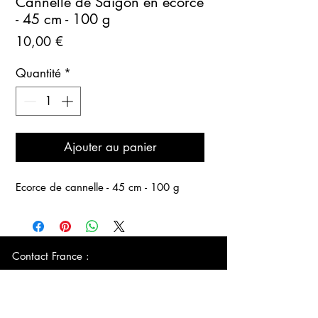
Cannelle de Saigon en écorce
- 45 cm - 100 g
Prix
10,00 €
Quantité
*
Ajouter au panier
Ecorce de cannelle - 45 cm - 100 g
Contact France :
+33 (0)6
89 48 81 31
E-mail :