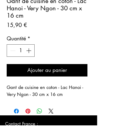
Gant de cuisine en coton - Lac
Hanoi - Very Ngon - 30 cm x
16 cm
Prix
15,90 €
Quantité
*
Ajouter au panier
Gant de cuisine en coton - Lac Hanoi -
Very Ngon - 30 cm x 16 cm
Contact France :
+33 (0)6
89 48 81 31