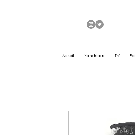
Accueil
Notre histoire
Thé
Épi