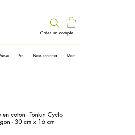
voir
Créer un compte
Presse
Pro
Nous contacter
More
 en coton - Tonkin Cyclo
Ngon - 30 cm x 16 cm