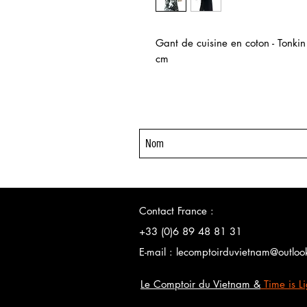
Gant de cuisine en coton - Tonki
cm
Contact France :
+33 (0)6
89 48 81 31
E-mail :
lecomptoirduvietnam@outloo
Le Comptoir du Vietnam &
Time is L