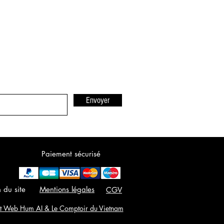
Envoyer
Paiement sécurisé
 du site
Mentions légales
CGV
 Web Hum AI & Le Comptoir du Vietnam