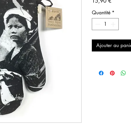
Prix
15,90 €
Quantité
*
Ajouter au pani