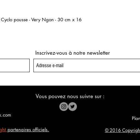
n Cyclo pousse - Very Ngon - 30 cm x 16
Inscrivez-vous à notre newsletter
Vous pouvez nous suivre sur :
k.com
Plan
ight
partenaires officiels.
© 2016 Copyright