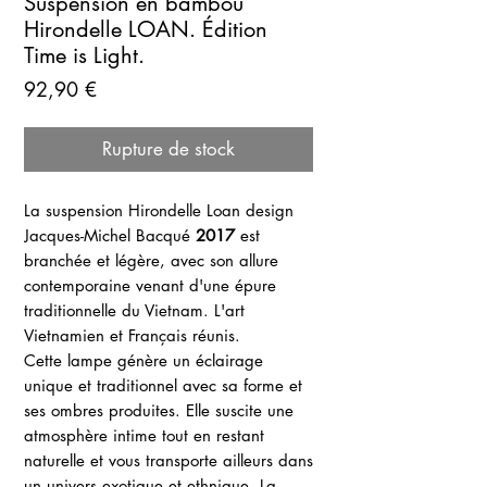
Suspension en bambou
Hirondelle LOAN. Édition
Time is Light.
Prix
92,90 €
Rupture de stock
La suspension Hirondelle Loan design
Jacques-Michel Bacqué
2017
est
branchée et légère, avec son allure
contemporaine venant d'une épure
traditionnelle du Vietnam. L'art
Vietnamien et Français réunis.
Cette lampe génère un éclairage
unique et traditionnel avec sa forme et
ses ombres produites. Elle suscite une
atmosphère intime tout en restant
naturelle et vous transporte ailleurs dans
un univers exotique et ethnique. La