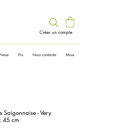
voir
Créer un compte
Presse
Pro
Nous contacter
More
e Saigonnaise - Very
x 45 cm