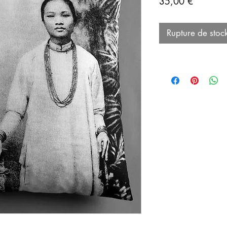
Prix
35,00 €
Rupture de stoc