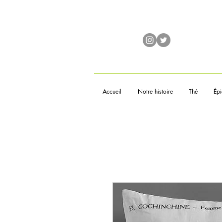
Accueil
Notre histoire
Thé
Épi