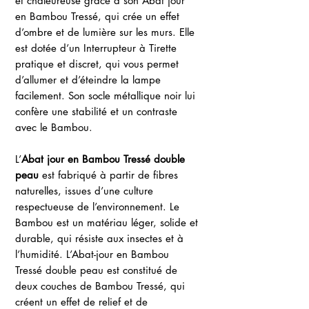
et chaleureuse grâce à son Abat jour
en Bambou Tressé, qui crée un effet
d’ombre et de lumière sur les murs. Elle
est dotée d’un Interrupteur à Tirette
pratique et discret, qui vous permet
d’allumer et d’éteindre la lampe
facilement. Son socle métallique noir lui
confère une stabilité et un contraste
avec le Bambou.
L’
Abat jour en Bambou Tressé double
peau
est fabriqué à partir de fibres
naturelles, issues d’une culture
respectueuse de l’environnement. Le
Bambou est un matériau léger, solide et
durable, qui résiste aux insectes et à
l’humidité. L’Abat-jour en Bambou
Tressé
double peau est constitué de
deux couches de Bambou Tressé, qui
créent un effet de relief et de