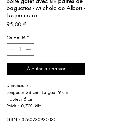
Boîte galet avec six paires de
baguettes - Michele de Albert -
Laque noire
Prix
95,00 €
Quantité
*
Ajouter au panier
Dimensions :
Longueur 28 cm - Largeur 9 cm -
Hauteur 5 cm
Poids : 0,701 kilo
GTIN : 3760280980030