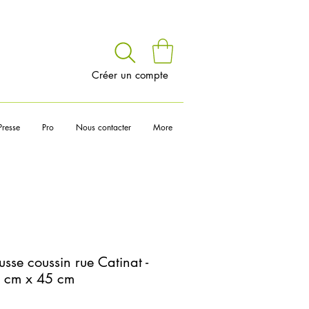
voir
Créer un compte
Presse
Pro
Nous contacter
More
sse coussin rue Catinat -
5 cm x 45 cm