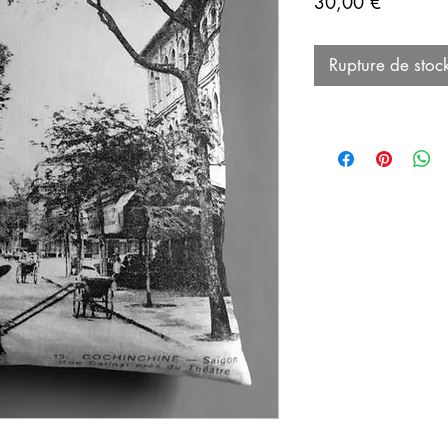
Prix
30,00 €
Rupture de stoc