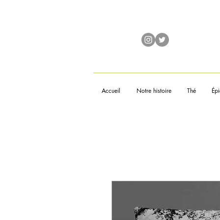
Accueil
Notre histoire
Thé
Épi