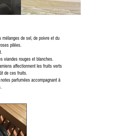
s mélanges de sel, de poivre et du
roses pilées.
t.
les viandes rouges et blanches.
amiens affectionnent les fruits verts
t de ces fruits.
rs notes parfumées accompagnant à
.