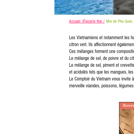
Accueil /
Épicerie fine /
Mix de Phu Quoc
Les Vietnamiens et notamment les habi
citron vert. Ils affectionnent égaleme
Ces mélanges forment une composition
Le mélange de sel, de poivre et du ci
Le mélange de sel, piment et crevettes
et acidulés tels que les mangues, les
Le Comptoir du Vietnam vous invite 
merveille viandes, poissons, légumes
Nouvea