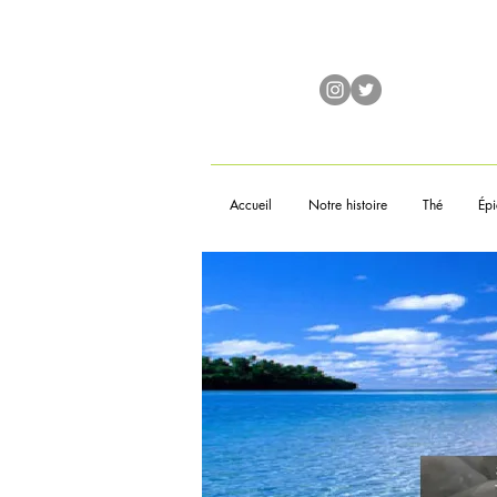
Accueil
Notre histoire
Thé
Épi
À 