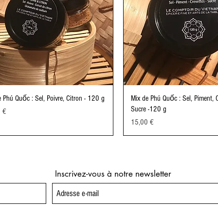
 Phú Quốc : Sel, Poivre, Citron - 120 g
Mix de Phú Quốc : Sel, Piment, C
Sucre -120 g
 €
Prix
15,00 €
Inscrivez-vous à notre newsletter