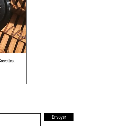
revettes,
Envoyer