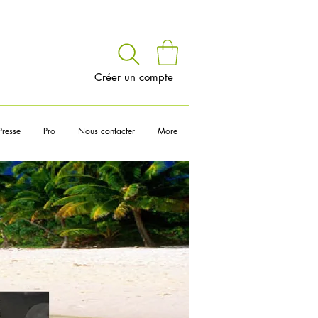
voir
Créer un compte
Presse
Pro
Nous contacter
More
__________