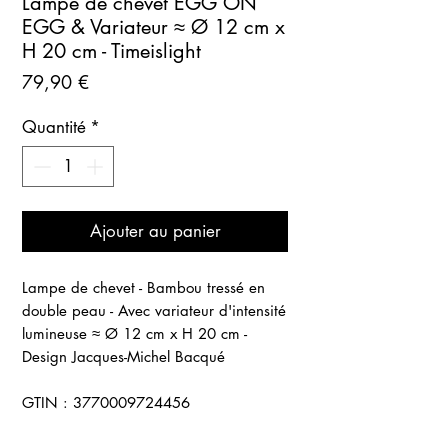
Lampe de chevet EGG ON
EGG & Variateur ≈ Ø 12 cm x
H 20 cm - Timeislight
Prix
79,90 €
Quantité
*
Ajouter au panier
Lampe de chevet - Bambou tressé en
double peau - Avec variateur d'intensité
lumineuse ≈ Ø 12 cm x H 20 cm -
Design Jacques-Michel Bacqué
GTIN : 3770009724456