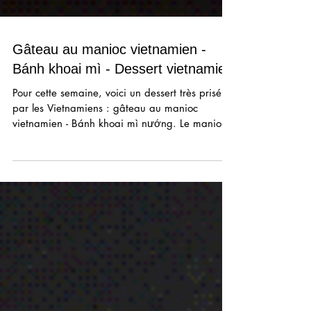
Gâteau au manioc vietnamien -
Bánh khoai mì - Dessert vietnamien
Pour cette semaine, voici un dessert très prisé
par les Vietnamiens : gâteau au manioc
vietnamien - Bánh khoai mì nướng. Le manioc
constitue