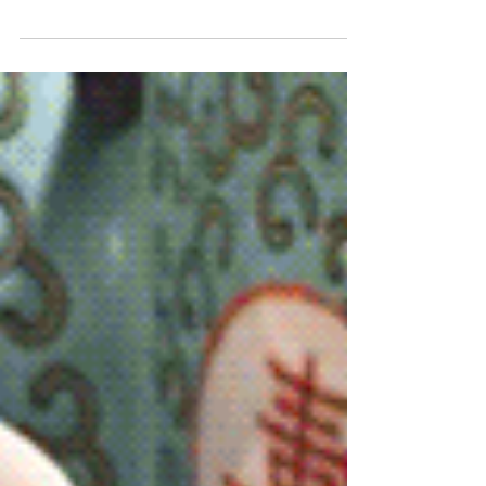
de jicama au sirop de gingembre. Les
tubercules et les racines sont des sources
d’alimentatio