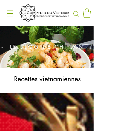
- LE BLOG DE CHị LAN -
Recettes vietnamiennes