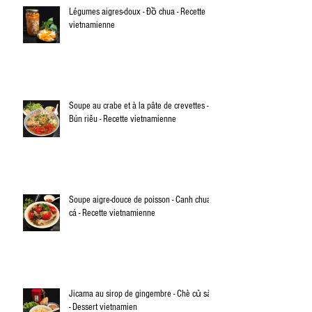
Légumes aigres-doux - Đồ chua - Recette
vietnamienne
Soupe au crabe et à la pâte de crevettes -
Bún riêu - Recette vietnamienne
Soupe aigre-douce de poisson - Canh chua
cá - Recette vietnamienne
Jicama au sirop de gingembre - Chè củ sắn
- Dessert vietnamien