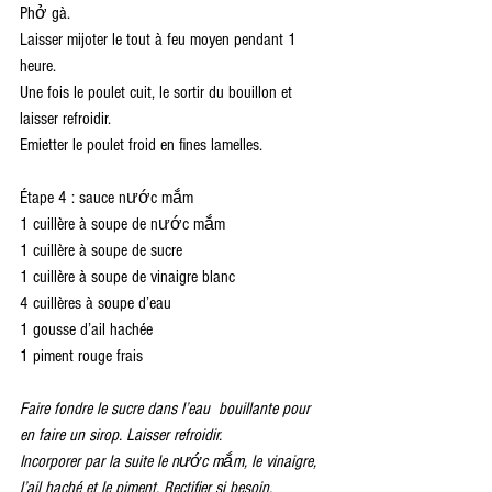
Phở gà.
Laisser mijoter le tout à feu moyen pendant 1 
heure.
Une fois le poulet cuit, le sortir du bouillon et 
laisser refroidir.
Emietter le poulet froid en fines lamelles.
Étape 4 : sauce nước mắm 
1 cuillère à soupe de nước mắm 
1 cuillère à soupe de sucre
1 cuillère à soupe de vinaigre blanc
4 cuillères à soupe d’eau
1 gousse d’ail hachée
1 piment rouge frais
Faire fondre le sucre dans l’eau  bouillante pour 
en faire un sirop. Laisser refroidir.
Incorporer par la suite le nước mắm, le vinaigre, 
l’ail haché et le piment. Rectifier si besoin.