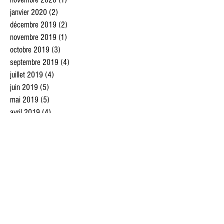
janvier 2020
(2)
2 posts
décembre 2019
(2)
2 posts
novembre 2019
(1)
1 post
octobre 2019
(3)
3 posts
septembre 2019
(4)
4 posts
juillet 2019
(4)
4 posts
juin 2019
(5)
5 posts
mai 2019
(5)
5 posts
avril 2019
(4)
4 posts
mars 2019
(5)
5 posts
février 2019
(4)
4 posts
janvier 2019
(3)
3 posts
décembre 2018
(3)
3 posts
novembre 2018
(5)
5 posts
octobre 2018
(4)
4 posts
septembre 2018
(2)
2 posts
août 2018
(5)
5 posts