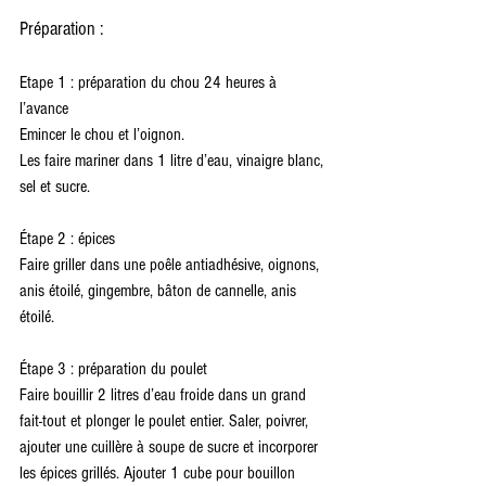
Préparation :
Etape 1 : préparation du chou 24 heures à 
l’avance
Emincer le chou et l’oignon.
Les faire mariner dans 1 litre d’eau, vinaigre blanc, 
sel et sucre.
Étape 2 : épices
Faire griller dans une poêle antiadhésive, oignons, 
anis étoilé, gingembre, bâton de cannelle, anis 
étoilé.
Étape 3 : préparation du poulet
Faire bouillir 2 litres d’eau froide dans un grand 
fait-tout et plonger le poulet entier. Saler, poivrer, 
ajouter une cuillère à soupe de sucre et incorporer 
les épices grillés. Ajouter 1 cube pour bouillon 