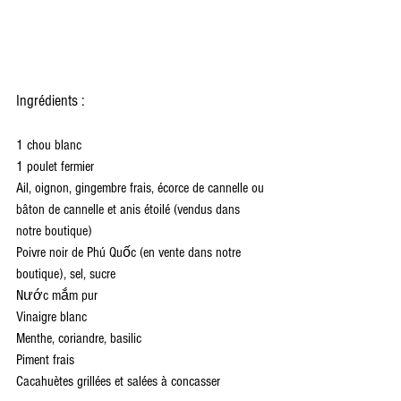
Ingrédients :
1 chou blanc
1 poulet fermier
Ail, oignon, gingembre frais, écorce de cannelle ou 
bâton de cannelle et anis étoilé (vendus dans 
notre boutique)
Poivre noir de Phú Quốc (en vente dans notre 
boutique), sel, sucre
Nước mắm pur
Vinaigre blanc
Menthe, coriandre, basilic
Piment frais
Cacahuètes grillées et salées à concasser