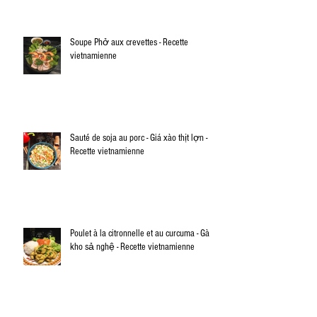
Soupe Phở aux crevettes - Recette
vietnamienne
Sauté de soja au porc - Giá xào thịt lợn -
Recette vietnamienne
Poulet à la citronnelle et au curcuma - Gà
kho sả nghệ - Recette vietnamienne