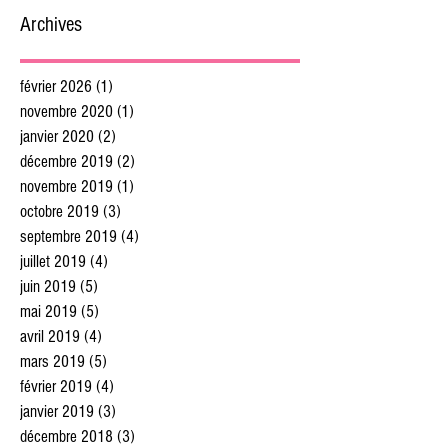
Archives
février 2026
(1)
1 post
novembre 2020
(1)
1 post
janvier 2020
(2)
2 posts
décembre 2019
(2)
2 posts
novembre 2019
(1)
1 post
octobre 2019
(3)
3 posts
septembre 2019
(4)
4 posts
juillet 2019
(4)
4 posts
juin 2019
(5)
5 posts
mai 2019
(5)
5 posts
avril 2019
(4)
4 posts
mars 2019
(5)
5 posts
février 2019
(4)
4 posts
janvier 2019
(3)
3 posts
décembre 2018
(3)
3 posts