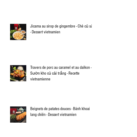
Jicama au sirop de gingembre - Chè củ sắn
- Dessert vietnamien
Travers de porc au caramel et au daïkon -
Sườn kho củ cải trắng - Recette
vietnamienne
Beignets de patates douces - Bánh khoai
lang chiên - Dessert vietnamien