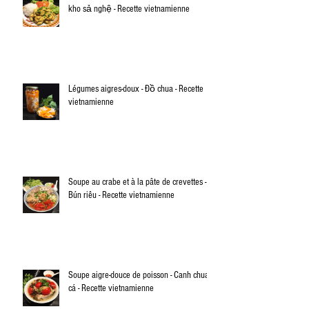
kho sả nghệ - Recette vietnamienne
Légumes aigres-doux - Đồ chua - Recette
vietnamienne
Soupe au crabe et à la pâte de crevettes -
Bún riêu - Recette vietnamienne
Soupe aigre-douce de poisson - Canh chua
cá - Recette vietnamienne