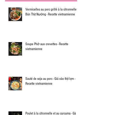
Vermicelles au porc grillé à la citronnelle -
Bún Thịt Nướng - Recette vietnamienne
Soupe Phở aux crevettes - Recette
vietnamienne
Sauté de soja au porc - Giá xào thịt lợn -
Recette vietnamienne
Poulet à la citronnelle et au curcuma - Gà