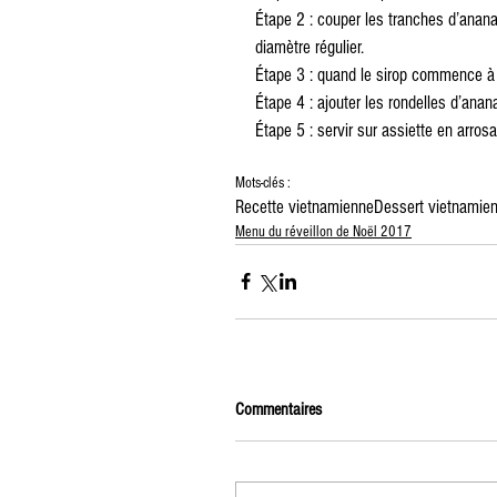
Étape 2 : couper les tranches d’anana
diamètre régulier.
Étape 3 : quand le sirop commence à ép
Étape 4 : ajouter les rondelles d’ana
Étape 5 : servir sur assiette en arro
Mots-clés :
Recette vietnamienne
Dessert vietnamie
Menu du réveillon de Noël 2017
Commentaires