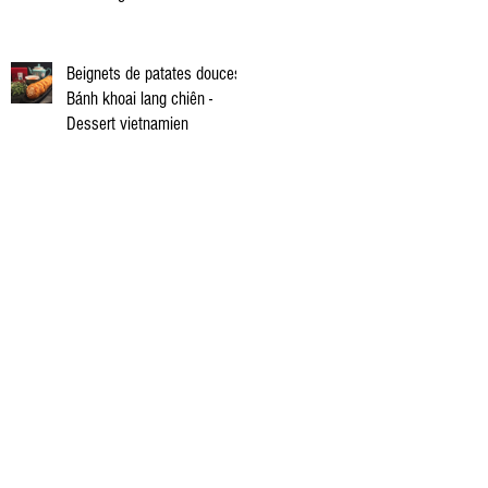
vietnamienne
Beignets de patates douces -
Bánh khoai lang chiên -
Dessert vietnamien