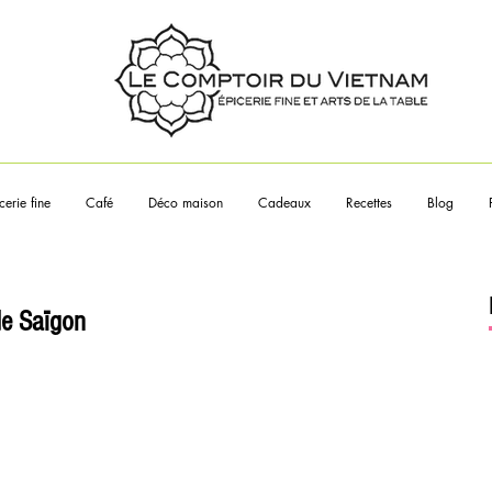
Touchez les articles pour en sa
plus
cerie fine
Café
Déco maison
Cadeaux
Recettes
Blog
de Saïgon