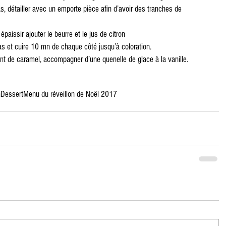
s, détailler avec un emporte pièce afin d’avoir des tranches de 
aissir ajouter le beurre et le jus de citron
nas et cuire 10 mn de chaque côté jusqu’à coloration.
sant de caramel, accompagner d’une quenelle de glace à la vanille.
n
Dessert
Menu du réveillon de Noël 2017