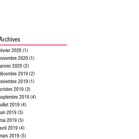
Archives
février 2026
(1)
1 post
novembre 2020
(1)
1 post
janvier 2020
(2)
2 posts
décembre 2019
(2)
2 posts
novembre 2019
(1)
1 post
octobre 2019
(3)
3 posts
septembre 2019
(4)
4 posts
juillet 2019
(4)
4 posts
juin 2019
(5)
5 posts
mai 2019
(5)
5 posts
avril 2019
(4)
4 posts
mars 2019
(5)
5 posts