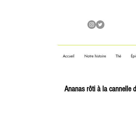
Accueil
Notre histoire
Thé
Épi
Ananas rôti à la cannelle 