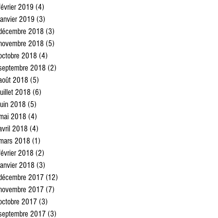
février 2019
(4)
4 posts
janvier 2019
(3)
3 posts
décembre 2018
(3)
3 posts
novembre 2018
(5)
5 posts
octobre 2018
(4)
4 posts
septembre 2018
(2)
2 posts
août 2018
(5)
5 posts
juillet 2018
(6)
6 posts
juin 2018
(5)
5 posts
mai 2018
(4)
4 posts
avril 2018
(4)
4 posts
mars 2018
(1)
1 post
février 2018
(2)
2 posts
janvier 2018
(3)
3 posts
décembre 2017
(12)
12 posts
novembre 2017
(7)
7 posts
octobre 2017
(3)
3 posts
septembre 2017
(3)
3 posts