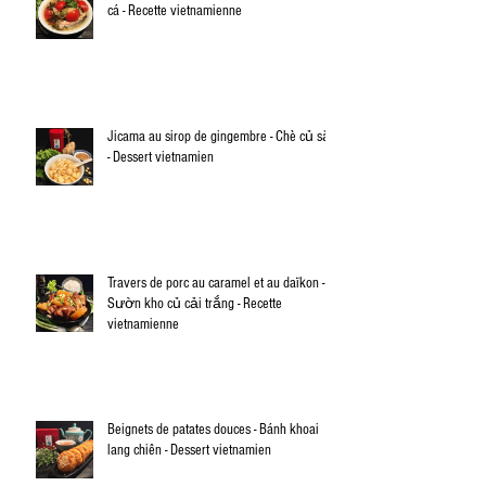
cá - Recette vietnamienne
Jicama au sirop de gingembre - Chè củ sắn
- Dessert vietnamien
Travers de porc au caramel et au daïkon -
Sườn kho củ cải trắng - Recette
vietnamienne
Beignets de patates douces - Bánh khoai
lang chiên - Dessert vietnamien