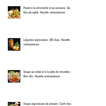
Poulet à la citronnelle et au curcuma - Gà
kho sả nghệ - Recette vietnamienne
Légumes aigres-doux - Đồ chua - Recette
vietnamienne
Soupe au crabe et à la pâte de crevettes -
Bún riêu - Recette vietnamienne
Soupe aigre-douce de poisson - Canh chua