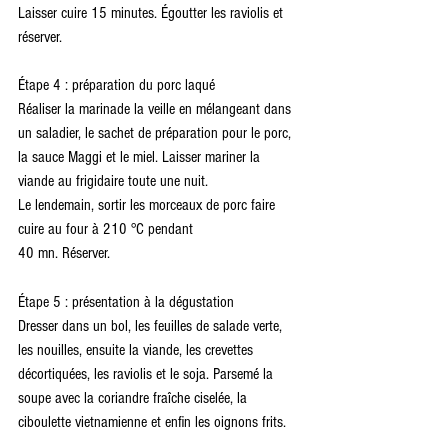
Laisser cuire 15 minutes. Égoutter les raviolis et 
réserver.
Étape 4 : préparation du porc laqué
Réaliser la marinade la veille en mélangeant dans 
un saladier, le sachet de préparation pour le porc, 
la sauce Maggi et le miel. Laisser mariner la 
viande au frigidaire toute une nuit.
Le lendemain, sortir les morceaux de porc faire 
cuire au four à 210 °C pendant
40 mn. Réserver.
Étape 5 : présentation à la dégustation
Dresser dans un bol, les feuilles de salade verte, 
les nouilles, ensuite la viande, les crevettes 
décortiquées, les raviolis et le soja. Parsemé la 
soupe avec la coriandre fraîche ciselée, la 
ciboulette vietnamienne et enfin les oignons frits.