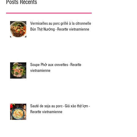
Posts Récents
Vermicelles au porc grillé à la citronnelle -
Bún Thịt Nướng - Recette vietnamienne
Soupe Phở aux crevettes - Recette
vietnamienne
Sauté de soja au porc - Giá xào thịt lợn -
Recette vietnamienne