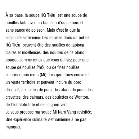
À sa base, la soupe Hủ Tiếu  est une soupe de 
nouilles faite avec un bouillon d'os de porc et 
sans sauce de poisson. Mais c'est là que la 
simplicité se termine. Les nouilles dans un bol de 
Hủ Tiếu  peuvent être des nouilles de tapioca 
claires et moelleuses, des nouilles de riz blanc 
opaque comme celles que vous utilisez pour une 
soupe de nouilles Phở, ou de fines nouilles 
chinoises aux œufs (Mì). Les garnitures couvrent 
un vaste territoire et peuvent inclure du porc 
désossé, des côtes de porc, des abats de porc, des 
crevettes, des calmars, des boulettes de Wonton, 
de l'échalote frite et de l'oignon vert.
Je vous propose ma soupe Mì Nam Vang revisitée. 
Une expérience culinaire vietnamienne à ne pas 
manquer.