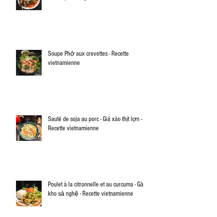
Soupe Phở aux crevettes - Recette
vietnamienne
Sauté de soja au porc - Giá xào thịt lợn -
Recette vietnamienne
Poulet à la citronnelle et au curcuma - Gà
kho sả nghệ - Recette vietnamienne