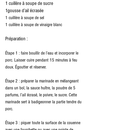
1 cuillère à soupe de sucre
1gousse d’ail écrasée
1 cuillère à soupe de sel
1 cuillère à soupe de vinaigre blanc
Préparation :
Étape 1 : faire bouillir de l’eau et incorporer le 
porc. Laisser cuire pendant 15 minutes à feu 
doux. Égoutter et réserver.
Étape 2 : préparer la marinade en mélangeant 
dans un bol, la sauce huître, la poudre de 5 
parfums, l’ail écrasé, le poivre, le sucre. Cette 
marinade sert à badigeonner la partie tendre du 
porc.
Étape 3 : piquer toute la surface de la couenne 
avec une fourchette ou avec une pointe de 