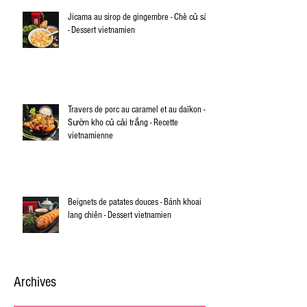
Jicama au sirop de gingembre - Chè củ sắn
- Dessert vietnamien
Travers de porc au caramel et au daïkon -
Sườn kho củ cải trắng - Recette
vietnamienne
Beignets de patates douces - Bánh khoai
lang chiên - Dessert vietnamien
Archives