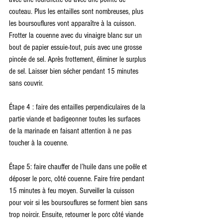
couteau. Plus les entailles sont nombreuses, plus 
les boursouflures vont apparaître à la cuisson. 
Frotter la couenne avec du vinaigre blanc sur un 
bout de papier essuie-tout, puis avec une grosse 
pincée de sel. Après frottement, éliminer le surplus 
de sel. Laisser bien sécher pendant 15 minutes 
sans couvrir.
Étape 4 : faire des entailles perpendiculaires de la 
partie viande et badigeonner toutes les surfaces 
de la marinade en faisant attention à ne pas 
toucher à la couenne.
Étape 5: faire chauffer de l’huile dans une poêle et 
déposer le porc, côté couenne. Faire frire pendant 
15 minutes à feu moyen. Surveiller la cuisson 
pour voir si les boursouflures se forment bien sans 
trop noircir. Ensuite, retourner le porc côté viande 