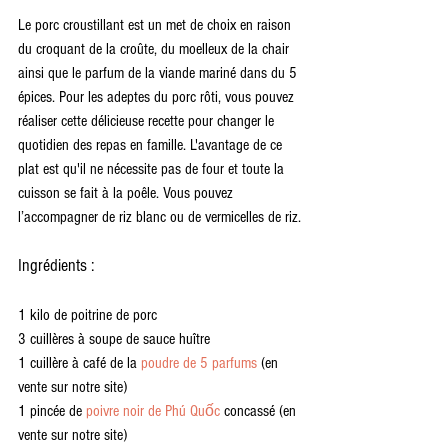
Le porc croustillant est un met de choix en raison 
du croquant de la croûte, du moelleux de la chair 
ainsi que le parfum de la viande mariné dans du 5 
épices. Pour les adeptes du porc rôti, vous pouvez 
réaliser cette délicieuse recette pour changer le 
quotidien des repas en famille. L'avantage de ce 
plat est qu'il ne nécessite pas de four et toute la 
cuisson se fait à la poêle. Vous pouvez 
l’accompagner de riz blanc ou de vermicelles de riz.
Ingrédients :
1 kilo de poitrine de porc
3 cuillères à soupe de sauce huître
1 cuillère à café de la 
poudre de 5 parfums
 (en 
vente sur notre site)
1 pincée de 
poivre noir de Phú Quốc
 concassé (en 
vente sur notre site)