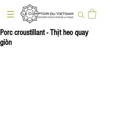
Porc croustillant - Thịt heo quay
giòn