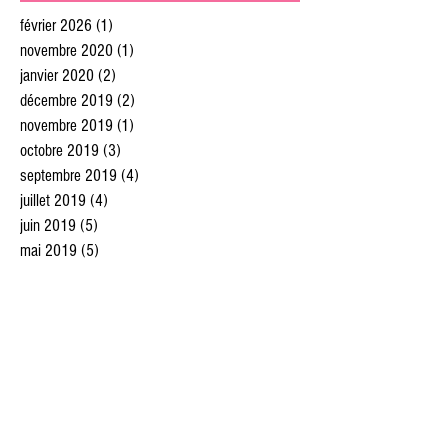
février 2026
(1)
1 post
novembre 2020
(1)
1 post
janvier 2020
(2)
2 posts
décembre 2019
(2)
2 posts
novembre 2019
(1)
1 post
octobre 2019
(3)
3 posts
septembre 2019
(4)
4 posts
juillet 2019
(4)
4 posts
juin 2019
(5)
5 posts
mai 2019
(5)
5 posts
avril 2019
(4)
4 posts
mars 2019
(5)
5 posts
février 2019
(4)
4 posts
janvier 2019
(3)
3 posts
décembre 2018
(3)
3 posts
novembre 2018
(5)
5 posts
octobre 2018
(4)
4 posts