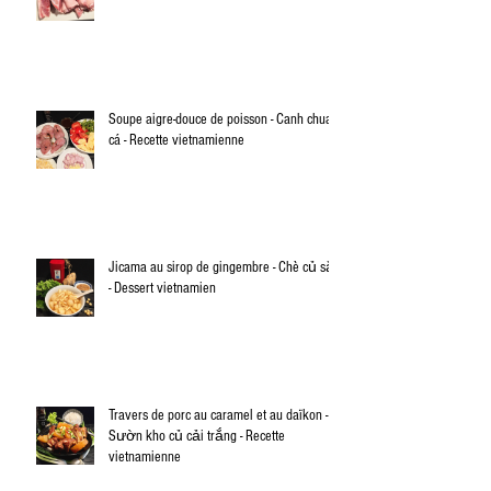
Soupe aigre-douce de poisson - Canh chua
cá - Recette vietnamienne
Jicama au sirop de gingembre - Chè củ sắn
- Dessert vietnamien
Travers de porc au caramel et au daïkon -
Sườn kho củ cải trắng - Recette
vietnamienne