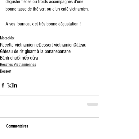
déguster tièdes ou froids accompagnés d’une 
bonne tasse de thé vert ou d’un café vietnamien.
A vos fourneaux et très bonne dégustation !
Mots-clés :
Recette vietnamienne
Dessert vietnamien
Gâteau
Gâteau de riz gluant à la banane
banane
Bánh chuối nếp dừa
Recettes Vietnamiennes
Dessert
Commentaires