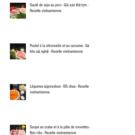
Sauté de soja au porc - Giá xào thịt lợn -
Recette vietnamienne
Poulet à la citronnelle et au curcuma - Gà
kho sả nghệ - Recette vietnamienne
Légumes aigres-doux - Đồ chua - Recette
vietnamienne
Soupe au crabe et à la pâte de crevettes -
Bún riêu - Recette vietnamienne