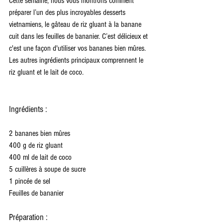
Cette semaine, nous vous montrons comment 
préparer l’un des plus incroyables desserts 
vietnamiens, le gâteau de riz gluant à la banane 
cuit dans les feuilles de bananier. C’est délicieux et 
c'est une façon d'utiliser vos bananes bien mûres. 
Les autres ingrédients principaux comprennent le 
riz gluant et le lait de coco.
Ingrédients :
2 bananes bien mûres
400 g de riz gluant
400 ml de lait de coco
5 cuillères à soupe de sucre
1 pincée de sel
Feuilles de bananier
Préparation :