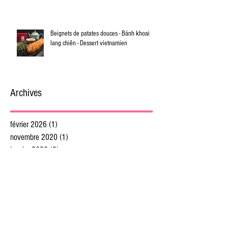
Beignets de patates douces - Bánh khoai
lang chiên - Dessert vietnamien
Archives
février 2026
(1)
1 post
novembre 2020
(1)
1 post
janvier 2020
(2)
2 posts
décembre 2019
(2)
2 posts
novembre 2019
(1)
1 post
octobre 2019
(3)
3 posts
septembre 2019
(4)
4 posts
juillet 2019
(4)
4 posts
juin 2019
(5)
5 posts