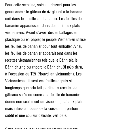
Pour cette semaine, voici un dessert pour les 
gourmands : le gâteau de riz gluant à la banane 
cuit dans les feuilles de bananier. Les feuilles de 
bananier apparaissent dans de nombreux plats 
vietnamiens. Avant d'avoir des emballages en 
plastique ou en papier, le peuple Vietnamien utilise 
les feuilles de bananier pour tout emballer. Ainsi, 
les feuilles de bananier apparaissent dans les 
recettes vietnamiennes tels que le Bánh tét, le 
Bánh chưng ou encore le Bánh chuối nếp dừa, 
à l’occasion du Tết (Nouvel an vietnamien). Les 
Vietnamiens utilisent ces feuilles depuis si 
longtemps que cela fait partie des recettes de 
gâteaux salés ou sucrés. La feuille de bananier 
donne non seulement un visuel original aux plats 
mais infuse au cours de la cuisson un parfum 
subtil et une couleur délicate, vert pâle.