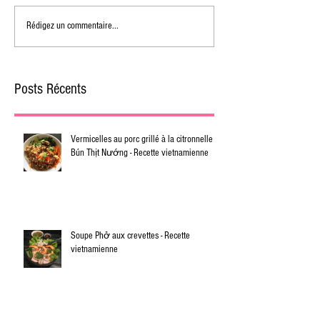
Rédigez un commentaire...
Posts Récents
Vermicelles au porc grillé à la citronnelle -
Bún Thịt Nướng - Recette vietnamienne
Soupe Phở aux crevettes - Recette
vietnamienne