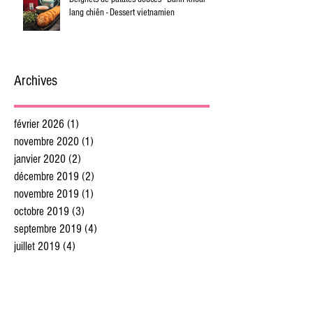
lang chiên - Dessert vietnamien
Archives
février 2026
(1)
1 post
novembre 2020
(1)
1 post
janvier 2020
(2)
2 posts
décembre 2019
(2)
2 posts
novembre 2019
(1)
1 post
octobre 2019
(3)
3 posts
septembre 2019
(4)
4 posts
juillet 2019
(4)
4 posts
juin 2019
(5)
5 posts
mai 2019
(5)
5 posts
avril 2019
(4)
4 posts