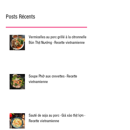
Posts Récents
Vermicelles au porc grillé à la citronnelle -
Bún Thịt Nướng - Recette vietnamienne
Soupe Phở aux crevettes - Recette
vietnamienne
Sauté de soja au porc - Giá xào thịt lợn -
Recette vietnamienne