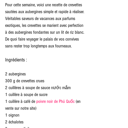
Pour cette semaine, voici une recette de crevettes 
sautées aux aubergines simple et rapide à réaliser. 
Véritables saveurs de vacances aux parfums 
exotiques, les crevettes se marient avec perfection 
à des aubergines fondantes sur un lit de riz blanc. 
De quoi faire voyager le palais de vos convives 
sans rester trop longtemps aux fourneaux.
Ingrédients :
2 aubergines
300 g de crevettes crues
2 cuillères à soupe de sauce nước mắm
1 cuillère à soupe de sucre
1 cuillère à café de 
poivre noir de Phú Quốc
 (en 
vente sur notre site)
1 oignon
2 échalotes