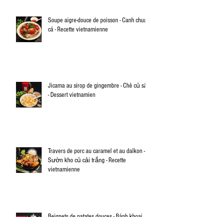
Soupe aigre-douce de poisson - Canh chua
cá - Recette vietnamienne
Jicama au sirop de gingembre - Chè củ sắn
- Dessert vietnamien
Travers de porc au caramel et au daïkon -
Sườn kho củ cải trắng - Recette
vietnamienne
Beignets de patates douces - Bánh khoai