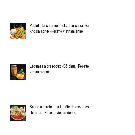
Poulet à la citronnelle et au curcuma - Gà
kho sả nghệ - Recette vietnamienne
Légumes aigres-doux - Đồ chua - Recette
vietnamienne
Soupe au crabe et à la pâte de crevettes -
Bún riêu - Recette vietnamienne