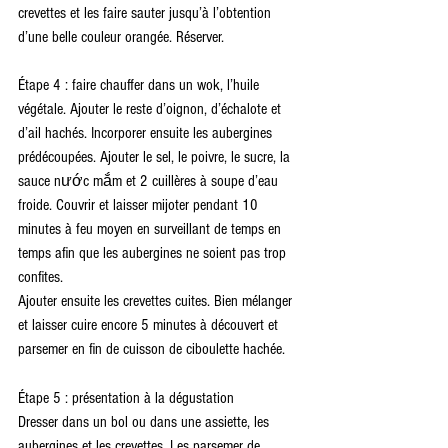
crevettes et les faire sauter jusqu’à l’obtention 
d’une belle couleur orangée. Réserver.
Étape 4 : faire chauffer dans un wok, l’huile 
végétale. Ajouter le reste d’oignon, d’échalote et 
d’ail hachés. Incorporer ensuite les aubergines 
prédécoupées. Ajouter le sel, le poivre, le sucre, la 
sauce nước mắm et 2 cuillères à soupe d’eau 
froide. Couvrir et laisser mijoter pendant 10 
minutes à feu moyen en surveillant de temps en 
temps afin que les aubergines ne soient pas trop 
confites.
Ajouter ensuite les crevettes cuites. Bien mélanger 
et laisser cuire encore 5 minutes à découvert et 
parsemer en fin de cuisson de ciboulette hachée.
Étape 5 : présentation à la dégustation
Dresser dans un bol ou dans une assiette, les 
aubergines et les crevettes. Les parsemer de 