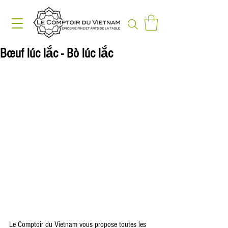
Bœuf lúc lắc - Bò lúc lắc
Le Comptoir du Vietnam vous propose toutes les 