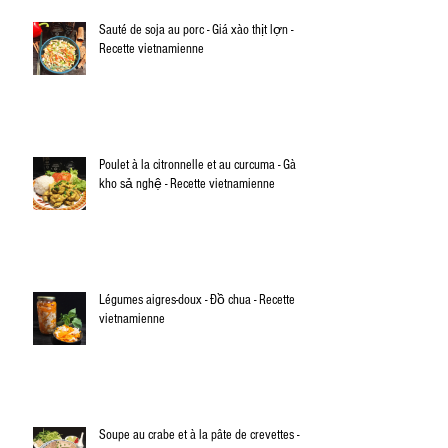
Sauté de soja au porc - Giá xào thịt lợn -
Recette vietnamienne
Poulet à la citronnelle et au curcuma - Gà
kho sả nghệ - Recette vietnamienne
Légumes aigres-doux - Đồ chua - Recette
vietnamienne
Soupe au crabe et à la pâte de crevettes -