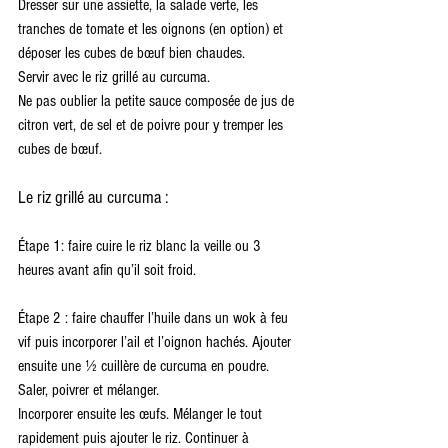
Dresser sur une assiette, la salade verte, les 
tranches de tomate et les oignons (en option) et 
déposer les cubes de bœuf bien chaudes.
Servir avec le riz grillé au curcuma.
Ne pas oublier la petite sauce composée de jus de 
citron vert, de sel et de poivre pour y tremper les 
cubes de bœuf.
Le riz grillé au curcuma : 
Étape 1: faire cuire le riz blanc la veille ou 3 
heures avant afin qu’il soit froid.
Étape 2 : faire chauffer l’huile dans un wok à feu 
vif puis incorporer l’ail et l’oignon hachés. Ajouter 
ensuite une ½ cuillère de curcuma en poudre. 
Saler, poivrer et mélanger.
Incorporer ensuite les œufs. Mélanger le tout 
rapidement puis ajouter le riz. Continuer à 