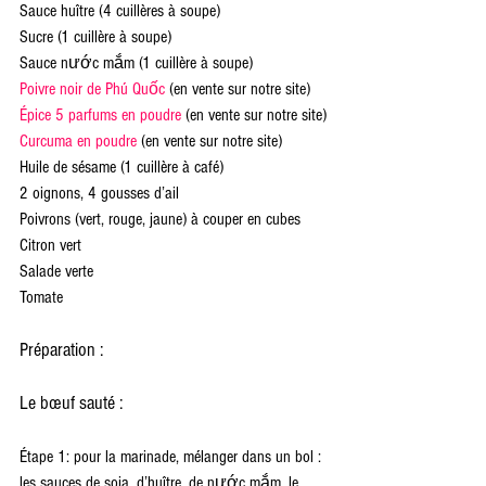
Sauce huître (4 cuillères à soupe)
Sucre (1 cuillère à soupe)
Sauce nước mắm (1 cuillère à soupe)
Poivre noir de Phú Quốc
 (en vente sur notre site)
Épice 5 parfums en poudre
 (en vente sur notre site)
Curcuma en poudre
 (en vente sur notre site)
Huile de sésame (1 cuillère à café)
2 oignons, 4 gousses d’ail
Poivrons (vert, rouge, jaune) à couper en cubes
Citron vert
Salade verte
Tomate
Préparation :
Le bœuf sauté :
Étape 1: pour la marinade, mélanger dans un bol : 
les sauces de soja, d’huître, de nước mắm, le 