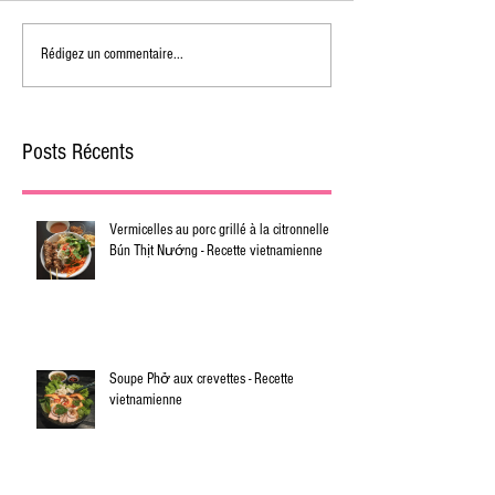
Rédigez un commentaire...
Posts Récents
Vermicelles au porc grillé à la citronnelle -
Bún Thịt Nướng - Recette vietnamienne
Soupe Phở aux crevettes - Recette
vietnamienne