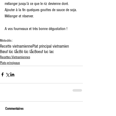
mélanger jusqu’à ce que le riz devienne doré. 
Ajouter à la fin quelques gouttes de sauce de soja. 
Mélanger et réserver.
A vos fourneaux et très bonne dégustation !
Mots-clés :
Recette vietnamienne
Plat principal vietnamien
Bœuf lúc lắc
Bò lúc lắc
Boeuf luc lac
Recettes Vietnamiennes
Plats principaux
Commentaires