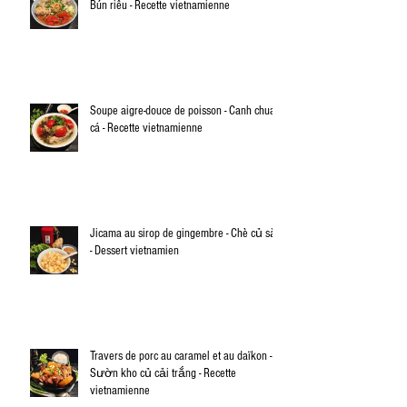
Bún riêu - Recette vietnamienne
Soupe aigre-douce de poisson - Canh chua
cá - Recette vietnamienne
Jicama au sirop de gingembre - Chè củ sắn
- Dessert vietnamien
Travers de porc au caramel et au daïkon -
Sườn kho củ cải trắng - Recette
vietnamienne