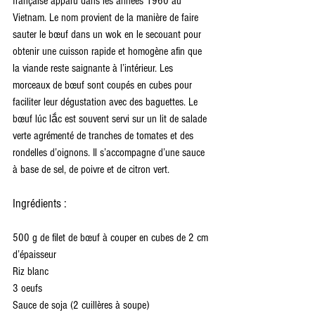
française apparu dans les années 1960 au 
Vietnam. Le nom provient de la manière de faire 
sauter le bœuf dans un wok en le secouant pour 
obtenir une cuisson rapide et homogène afin que 
la viande reste saignante à l’intérieur. Les 
morceaux de bœuf sont coupés en cubes pour 
faciliter leur dégustation avec des baguettes. Le 
bœuf lúc lắc est souvent servi sur un lit de salade 
verte agrémenté de tranches de tomates et des 
rondelles d’oignons. Il s’accompagne d’une sauce 
à base de sel, de poivre et de citron vert.
Ingrédients :
500 g de filet de bœuf à couper en cubes de 2 cm 
d’épaisseur
Riz blanc
3 oeufs
Sauce de soja (2 cuillères à soupe)