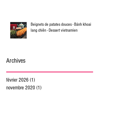
Beignets de patates douces - Bánh khoai
lang chiên - Dessert vietnamien
Archives
février 2026
(1)
1 post
novembre 2020
(1)
1 post
janvier 2020
(2)
2 posts
décembre 2019
(2)
2 posts
novembre 2019
(1)
1 post
octobre 2019
(3)
3 posts
septembre 2019
(4)
4 posts
juillet 2019
(4)
4 posts