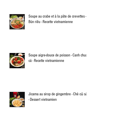
Soupe au crabe et à la pâte de crevettes -
Bún riêu - Recette vietnamienne
Soupe aigre-douce de poisson - Canh chua
cá - Recette vietnamienne
Jicama au sirop de gingembre - Chè củ sắn
- Dessert vietnamien