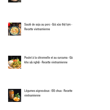
Sauté de soja au porc - Giá xào thịt lợn -
Recette vietnamienne
Poulet à la citronnelle et au curcuma - Gà
kho sả nghệ - Recette vietnamienne
Légumes aigres-doux - Đồ chua - Recette
vietnamienne