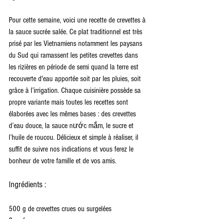
Pour cette semaine, voici une recette de crevettes à 
la sauce sucrée salée. Ce plat traditionnel est très 
prisé par les Vietnamiens notamment les paysans 
du Sud qui ramassent les petites crevettes dans 
les rizières en période de semi quand la terre est 
recouverte d'eau apportée soit par les pluies, soit 
grâce à l’irrigation. Chaque cuisinière possède sa 
propre variante mais toutes les recettes sont 
élaborées avec les mêmes bases : des crevettes 
d’eau douce, la sauce nước mắm, le sucre et 
l’huile de roucou. Délicieux et simple à réaliser, il 
suffit de suivre nos indications et vous ferez le 
bonheur de votre famille et de vos amis.
Ingrédients :
500 g de crevettes crues ou surgelées