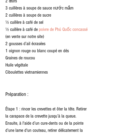
2 œufs
3 cuillères à soupe de sauce nước mắm
2 cuillères à soupe de sucre
½ cuillère à café de sel
½ cuillère à café de 
poivre de Phú Quốc concassé
(en vente sur notre site)
2 gousses d’ail écrasées
1 oignon rouge ou blanc coupé en dés
Graines de roucou
Huile végétale
Ciboulettes vietnamiennes
Préparation :
Étape 1 : rincer les crevettes et ôter la tête. Retirer 
la carapace de la crevette jusqu’à la queue. 
Ensuite, à l'aide d’un cure-dents ou de la pointe 
d’une lame d'un couteau, retirer délicatement la 