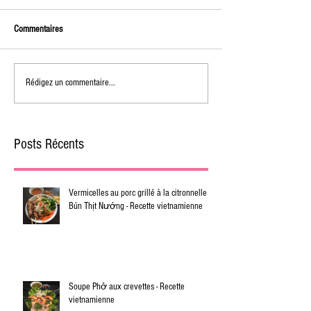
Commentaires
Rédigez un commentaire...
Posts Récents
Vermicelles au porc grillé à la citronnelle -
Bún Thịt Nướng - Recette vietnamienne
Soupe Phở aux crevettes - Recette
vietnamienne