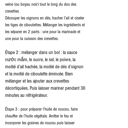
veine (ou boyau noir) tout le long du dos des 
crevettes
Découper les oignons en dés, hacher l’ail et ciseler 
les tiges de ciboulettes. Mélanger les ingrédients et 
les séparer en 2 parts : une pour la marinade et 
une pour la cuisson des crevettes.
Étape 2 : mélanger dans un bol : la sauce 
nước mắm, le sucre, le sel, le poivre, la 
moitié d’ail hachée, la moitié de dés d’oignon 
et la moitié de ciboulette émincée. Bien 
mélanger et les ajouter aux crevettes 
décortiquées. Puis laisser mariner pendant 30 
minutes au réfrigérateur.
Étape 3 : pour préparer l’huile de roucou, faire 
chauffer de l’huile végétale. Arrêter le feu et 
incorporer les graines de roucou puis laisser 